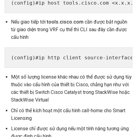
(config)#ip host tools.cisco.com <x.x.x.x
Nếu giao tiếp tới
tools.cisco.com
cần được bắt nguồn
từ giao diện trong VRF cụ thể thì CLI sau đây cần được
cấu hình
(config)#ip http client source-interface 
Một số lượng license khác nhau có thể được sử dụng tùy
thuộc vào cấu hình của thiết bị Cisco, chẳng hạn như với
các thiết bị Switch Cisco Catalyst trong StackWise hoặc
StackWise Virtual
Chỉ có thể kích hoạt một cấu hình call-home cho Smart
Licensing
License chỉ được sử dụng nếu một tính năng tương ứng
được định cấu hình