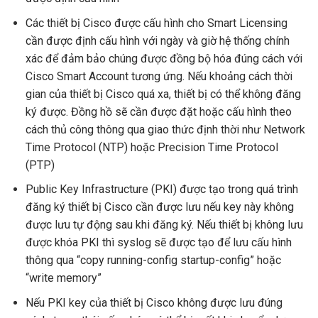
Các thiết bị Cisco được cấu hình cho Smart Licensing
cần được định cấu hình với ngày và giờ hệ thống chính
xác để đảm bảo chúng được đồng bộ hóa đúng cách với
Cisco Smart Account tương ứng. Nếu khoảng cách thời
gian của thiết bị Cisco quá xa, thiết bị có thể không đăng
ký được. Đồng hồ sẽ cần được đặt hoặc cấu hình theo
cách thủ công thông qua giao thức định thời như Network
Time Protocol (NTP) hoặc Precision Time Protocol
(PTP)
Public Key Infrastructure (PKI) được tạo trong quá trình
đăng ký thiết bị Cisco cần được lưu nếu key này không
được lưu tự động sau khi đăng ký. Nếu thiết bị không lưu
được khóa PKI thì syslog sẽ được tạo để lưu cấu hình
thông qua “copy running-config startup-config” hoặc
“write memory”
Nếu PKI key của thiết bị Cisco không được lưu đúng