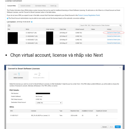
Chọn virtual account, license và nhấp vào Next