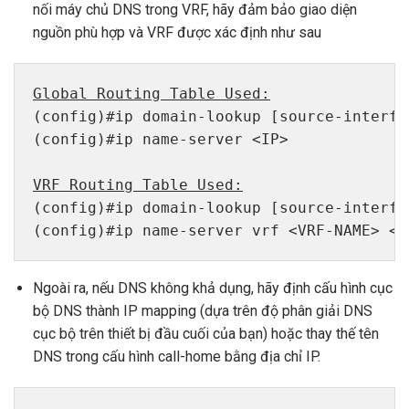
nối máy chủ DNS trong VRF, hãy đảm bảo giao diện
nguồn phù hợp và VRF được xác định như sau
Global Routing Table Used:
(config)#ip domain-lookup [source-interfa
(config)#ip name-server <IP>

VRF Routing Table Used:
(config)#ip domain-lookup [source-interfa
(config)#ip name-server vrf <VRF-NAME> <S
Ngoài ra, nếu DNS không khả dụng, hãy định cấu hình cục
bộ DNS thành IP mapping (dựa trên độ phân giải DNS
cục bộ trên thiết bị đầu cuối của bạn) hoặc thay thế tên
DNS trong cấu hình call-home bằng địa chỉ IP.