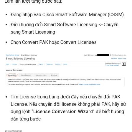
Làm lần lượt từng bước sau:
Đăng nhập vào Cisco Smart Software Manager (CSSM)
Điều hướng đến Smart Software Licensing -> Chuyển
sang Smart Licensing
Chọn Convert PAK hoặc Convert Licenses
Tìm License trong bảng dưới đây nếu chuyển đổi PAK
License. Nếu chuyển đổi license không phải PAK, hãy sử
dụng lệnh
“License Conversion Wizard”
để biết hướng
dẫn từng bước