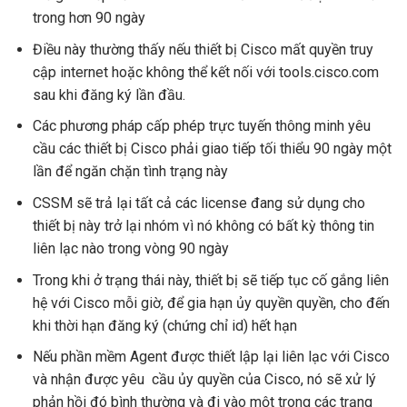
trong hơn 90 ngày
Điều này thường thấy nếu thiết bị Cisco mất quyền truy
cập internet hoặc không thể kết nối với tools.cisco.com
sau khi đăng ký lần đầu.
Các phương pháp cấp phép trực tuyến thông minh yêu
cầu các thiết bị Cisco phải giao tiếp tối thiểu 90 ngày một
lần để ngăn chặn tình trạng này
CSSM sẽ trả lại tất cả các license đang sử dụng cho
thiết bị này trở lại nhóm vì nó không có bất kỳ thông tin
liên lạc nào trong vòng 90 ngày
Trong khi ở trạng thái này, thiết bị sẽ tiếp tục cố gắng liên
hệ với Cisco mỗi giờ, để gia hạn ủy quyền quyền, cho đến
khi thời hạn đăng ký (chứng chỉ id) hết hạn
Nếu phần mềm Agent được thiết lập lại liên lạc với Cisco
và nhận được yêu cầu ủy quyền của Cisco, nó sẽ xử lý
phản hồi đó bình thường và đi vào một trong các trạng