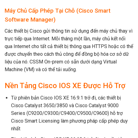
Máy Chủ Cấp Phép Tại Chỗ (Cisco Smart
Software Manager)
Các thiết bị Cisco gửi thông tin sử dụng đến máy chủ thay vì
trực tiếp qua Internet. Mỗi tháng một lần, máy chủ kết nối
qua Internet cho tất cả thiết bị thông qua HTTPS hoặc có thể
được chuyển theo cách thủ công để đồng bộ hóa cơ sở dữ
liệu của nó. CSSM On-prem có sẵn dưới dạng Virtual
Machine (VM) và có thể tải xuống.
Nền Tảng Cisco IOS XE Được Hỗ Trợ
Từ phiên bản Cisco IOS XE 16.9.1 trở đi, các thiết bị
Cisco Catalyst 3650/3850 và Cisco Catalyst 9000
Series (C9200/C9300/C9400/C9500/C9600) hỗ trợ
Cisco Smart Licensing làm phương pháp cấp phép duy
nhất