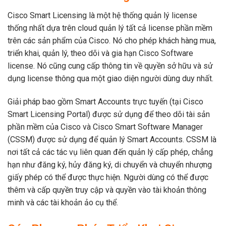
Cisco Smart Licensing là một hệ thống quản lý license
thống nhất dựa trên cloud quản lý tất cả license phần mềm
trên các sản phẩm của Cisco. Nó cho phép khách hàng mua,
triển khai, quản lý, theo dõi và gia hạn Cisco Software
license. Nó cũng cung cấp thông tin về quyền sở hữu và sử
dụng license thông qua một giao diện người dùng duy nhất.
Giải pháp bao gồm Smart Accounts trực tuyến (tại Cisco
Smart Licensing Portal) được sử dụng để theo dõi tài sản
phần mềm của Cisco và Cisco Smart Software Manager
(CSSM) được sử dụng để quản lý Smart Accounts. CSSM là
nơi tất cả các tác vụ liên quan đến quản lý cấp phép, chẳng
hạn như đăng ký, hủy đăng ký, di chuyển và chuyển nhượng
giấy phép có thể được thực hiện. Người dùng có thể được
thêm và cấp quyền truy cập và quyền vào tài khoản thông
minh và các tài khoản ảo cụ thể.