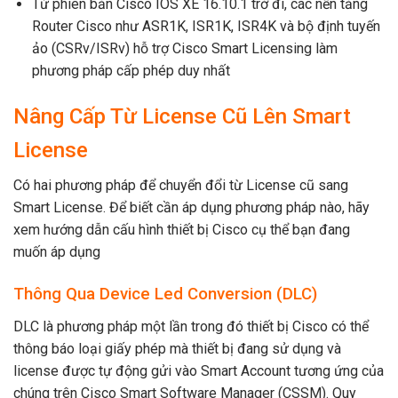
Từ phiên bản Cisco IOS XE 16.10.1 trở đi, các nền tảng
Router Cisco như ASR1K, ISR1K, ISR4K và bộ định tuyến
ảo (CSRv/ISRv) hỗ trợ Cisco Smart Licensing làm
phương pháp cấp phép duy nhất
Nâng Cấp Từ License Cũ Lên Smart
License
Có hai phương pháp để chuyển đổi từ License cũ sang
Smart License. Để biết cần áp dụng phương pháp nào, hãy
xem hướng dẫn cấu hình thiết bị Cisco cụ thể bạn đang
muốn áp dụng
Thông Qua Device Led Conversion (DLC)
DLC là phương pháp một lần trong đó thiết bị Cisco có thể
thông báo loại giấy phép mà thiết bị đang sử dụng và
license được tự động gửi vào Smart Account tương ứng của
chúng trên Cisco Smart Software Manager (CSSM). Quy