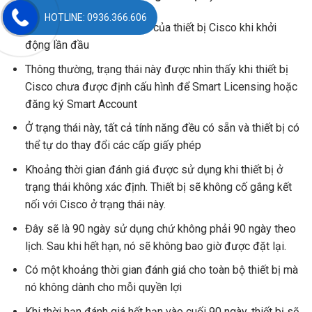
HOTLINE: 0936.366.606
Đây là trạng thái mặc định của thiết bị Cisco khi khởi
động lần đầu
Thông thường, trạng thái này được nhìn thấy khi thiết bị
Cisco chưa được định cấu hình để Smart Licensing hoặc
đăng ký Smart Account
Ở trạng thái này, tất cả tính năng đều có sẵn và thiết bị có
thể tự do thay đổi các cấp giấy phép
Khoảng thời gian đánh giá được sử dụng khi thiết bị ở
trạng thái không xác định. Thiết bị sẽ không cố gắng kết
nối với Cisco ở trạng thái này.
Đây sẽ là 90 ngày sử dụng chứ không phải 90 ngày theo
lịch.
Sau khi hết hạn, nó sẽ không bao giờ được đặt lại.
Có một khoảng thời gian đánh giá cho toàn bộ thiết bị mà
nó không dành cho mỗi quyền lợi
Khi thời hạn đánh giá hết hạn vào cuối 90 ngày, thiết bị sẽ