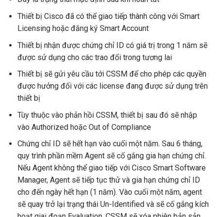
Thiết bị Cisco đã có thể giao tiếp thành công với Smart
Licensing hoặc đăng ký Smart Account
Thiết bị nhận được chứng chỉ ID có giá trị trong 1 năm sẽ
được sử dụng cho các trao đổi trong tương lai
Thiết bị sẽ gửi yêu cầu tới CSSM để cho phép các quyền
được hưởng đối với các license đang được sử dụng trên
thiết bị
Tùy thuộc vào phản hồi CSSM, thiết bị sau đó sẽ nhập
vào Authorized hoặc Out of Compliance
Chứng chỉ ID sẽ hết hạn vào cuối một năm. Sau 6 tháng,
quy trình phần mềm Agent sẽ cố gắng gia hạn chứng chỉ.
Nếu Agent không thể giao tiếp với Cisco Smart Software
Manager, Agent sẽ tiếp tục thử và gia hạn chứng chỉ ID
cho đến ngày hết hạn (1 năm). Vào cuối một năm, agent
sẽ quay trở lại trạng thái Un-Identified và sẽ cố gắng kích
hoạt giai đoạn Evaluation. CSSM sẽ xóa phiên bản sản