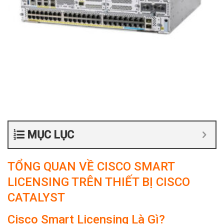
MỤC LỤC
TỔNG QUAN VỀ CISCO SMART
LICENSING TRÊN THIẾT BỊ CISCO
CATALYST
Cisco Smart Licensing Là Gì?