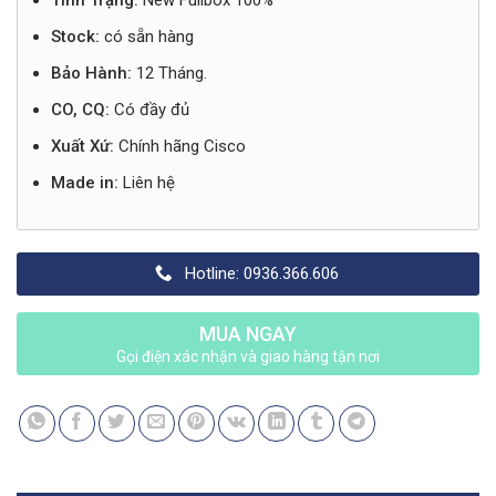
Tình Trạng:
New Fullbox 100%
Stock:
có sẵn hàng
Bảo Hành:
12 Tháng.
CO, CQ:
Có đầy đủ
Xuất Xứ:
Chính hãng Cisco
Made in:
Liên hệ
Hotline: 0936.366.606
MUA NGAY
Gọi điện xác nhận và giao hàng tận nơi