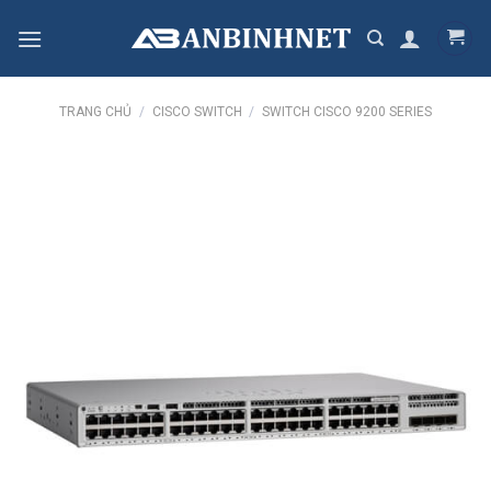
Skip
to
content
TRANG CHỦ
/
CISCO SWITCH
/
SWITCH CISCO 9200 SERIES