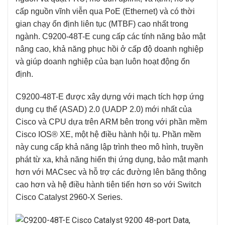
cấp nguồn vĩnh viễn qua PoE (Ethernet) và có thời
gian chạy ổn định liên tục (MTBF) cao nhất trong
ngành.
C9200-48T-E
cung cấp các tính năng bảo mật
nâng cao, khả năng phục hồi ở cấp độ doanh nghiệp
và giúp doanh nghiệp của bạn luôn hoạt động ổn
định.
C9200-48T-E
được xây dựng với mạch tích hợp ứng
dụng cụ thể (ASAD) 2.0 (UADP 2.0) mới nhất của
Cisco và CPU dựa trên ARM bên trong với phần mềm
Cisco IOS® XE, một hệ điều hành hội tụ. Phần mềm
này cung cấp khả năng lập trình theo mô hình, truyền
phát từ xa, khả năng hiển thị ứng dụng, bảo mật mạnh
hơn với MACsec và hỗ trợ các đường lên băng thông
cao hơn và hệ điều hành tiên tiến hơn so với Switch
Cisco Catalyst 2960-X Series.