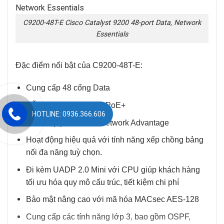
C9200-48T-E Cisco Catalyst 9200 48-port Data, Network
Essentials
Đặc điểm nổi bật của C9200-48T-E:
Cung cấp 48 cổng Data
Hỗ trợ cấp nguồn qua PoE+
HOTLINE: 0936.366.606
Tích hợp phần mềm Network Advantage
Hoạt động hiệu quả với tính năng xếp chồng bảng
nối đa năng tuỳ chọn.
Đi kèm UADP 2.0 Mini với CPU giúp khách hàng
tối ưu hóa quy mô cấu trúc, tiết kiệm chi phí
Bảo mật nâng cao với mã hóa MACsec AES-128
Cung cấp các tính năng lớp 3, bao gồm OSPF,