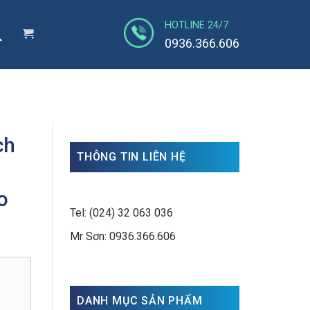
HOTLINE 24/7
0936.366.606
ch
THÔNG TIN LIÊN HỆ
o
Tel: (024) 32 063 036
Mr Sơn: 0936.366.606
G
DANH MỤC SẢN PHẨM