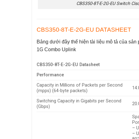
CBS350-8T-E-2G-EU Switch Cis
CBS350-8T-E-2G-EU DATASHEET
Bảng dưới đây thể hiện tài liệu mô tả của sản
1G Combo Uplink
CBS350-8T-E-2G-EU Datasheet
Performance
Capacity in Millions of Packets per Second
14.
(mpps) (64-byte packets)
Switching Capacity in Gigabits per Second
20.
(Gbps)
Spa
Por
– U
– U