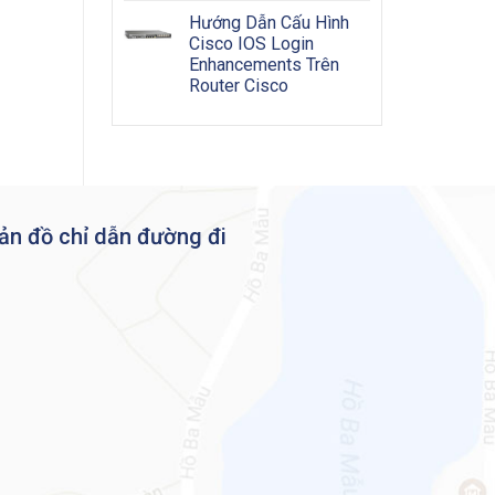
Hướng Dẫn Cấu Hình
Cisco IOS Login
Enhancements Trên
Router Cisco
ản đồ chỉ dẫn đường đi