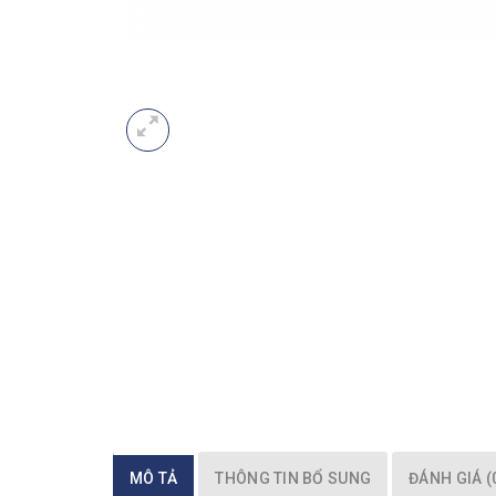
MÔ TẢ
THÔNG TIN BỔ SUNG
ĐÁNH GIÁ (