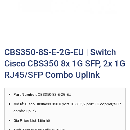
CBS350-8S-E-2G-EU | Switch
Cisco CBS350 8x 1G SFP, 2x 1G
RJ45/SFP Combo Uplink
Part Number:
CBS350-8S-E-2G-EU
Mô tả:
Cisco Business 350 8 port 1G SFP, 2 port 1G copper/SFP
combo uplink
Giá Price List:
Liên hệ