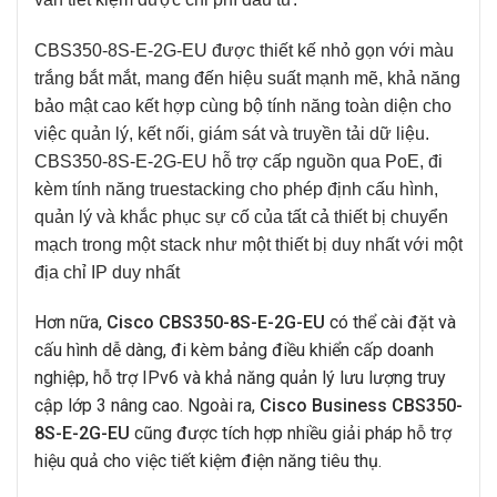
CBS350-8S-E-2G-EU
được thiết kế nhỏ gọn với màu
trắng bắt mắt, mang đến hiệu suất mạnh mẽ, khả năng
bảo mật cao kết hợp cùng bộ tính năng toàn diện cho
việc quản lý, kết nối, giám sát và truyền tải dữ liệu.
CBS350-8S-E-2G-EU
hỗ trợ cấp nguồn qua PoE, đi
kèm tính năng truestacking cho phép định cấu hình,
quản lý và khắc phục sự cố của tất cả thiết bị chuyển
mạch trong một stack như một thiết bị duy nhất với một
địa chỉ IP duy nhất
Hơn nữa,
Cisco CBS350-8S-E-2G-EU
có thể cài đặt và
cấu hình dễ dàng, đi kèm bảng điều khiển cấp doanh
nghiệp, hỗ trợ IPv6 và khả năng quản lý lưu lượng truy
cập lớp 3 nâng cao. Ngoài ra,
Cisco Business CBS350-
8S-E-2G-EU
cũng được tích hợp nhiều giải pháp hỗ trợ
hiệu quả cho việc tiết kiệm điện năng tiêu thụ.