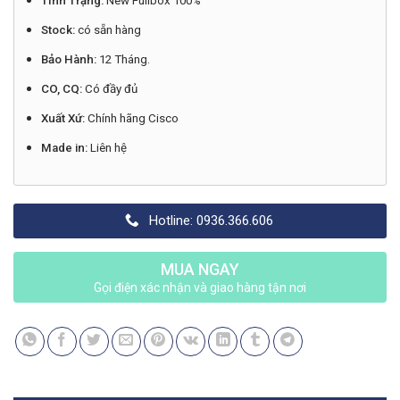
Tình Trạng:
New Fullbox 100%
Stock:
có sẵn hàng
Bảo Hành:
12 Tháng.
CO, CQ:
Có đầy đủ
Xuất Xứ:
Chính hãng Cisco
Made in:
Liên hệ
Hotline: 0936.366.606
MUA NGAY
Gọi điện xác nhận và giao hàng tận nơi