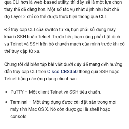
qua CLI hơn là web-based utility, thì đây sẽ là một lựa chọn
thay thế dễ dàng hơn. Một số tác vụ nhất định như bật chế
độ Layer 3 chỉ có thể được thực hiện thông qua CLI.
Để truy cập CLI của switch từ xa, bạn phải sử dụng máy
khách SSH hoặc Telnet. Trước tiên, bạn cũng phải bật dịch
vụ Telnet và SSH trên bộ chuyển mạch của mình trước khi có
thể truy cập từ xa.
Chúng tôi đã biên tập bài viết dưới đây để mang đến hướng
dẫn truy cập CLI trên
Cisco CBS350
thông qua SSH hoặc
Telnet bằng các ứng dụng client sau:
PuTTY – Một client Telnet và SSH tiêu chuẩn.
Terminal – Một ứng dụng được cài đặt sẵn trong mọi
máy tính Mac OS X. Nó còn được gọi là shell hoặc
console.