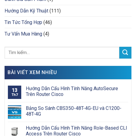
Hướng Dẫn Kỹ Thuật
(111)
Tin Tức Tổng Hợp
(46)
Tư Vấn Mua Hàng
(4)
BÀI VIẾT XEM NHIỀU
Hướng Dẫn Cấu Hình Tính Năng AutoSecure
13
Trên Router Cisco
Th7
Bảng So Sánh CBS350-48T-4G-EU và C1200-
48T-4G
Hướng Dẫn Cấu Hình Tính Năng Role-Based CLI
Access Trên Router Cisco