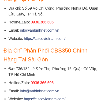
Địa chỉ: Số 59 Võ Chí Công, Phường Nghĩa Đô, Quận
Cầu Giấy, TP Hà Nội.
Hotline/Zalo:
0936.366.606
Email:
info@anbinhnet.com.vn
Website:
https://ciscovietnam.com/
Địa Chỉ Phân Phối CBS350 Chính
Hãng Tại Sài Gòn
Đ/c: 736/182 Lê Đức Thọ, Phường 15, Quận Gò Vấp,
TP Hồ Chí Minh
Hotline/Zalo:
0936.366.606
Email:
info@anbinhnet.com.vn
Website:
https://ciscovietnam.com/