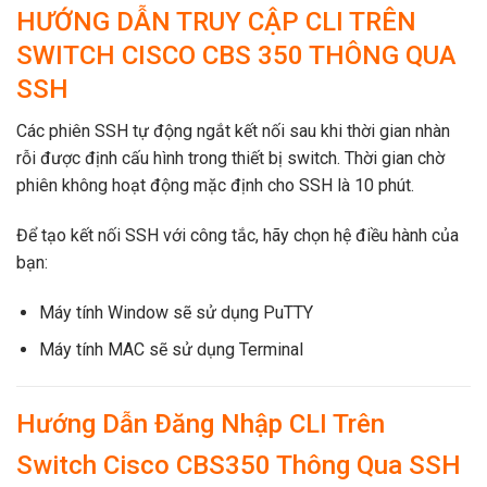
HƯỚNG DẪN TRUY CẬP CLI TRÊN
SWITCH CISCO CBS 350 THÔNG QUA
SSH
Các phiên SSH tự động ngắt kết nối sau khi thời gian nhàn
rỗi được định cấu hình trong thiết bị switch. Thời gian chờ
phiên không hoạt động mặc định cho SSH là 10 phút.
Để tạo kết nối SSH với công tắc, hãy chọn hệ điều hành của
bạn:
Máy tính Window sẽ sử dụng PuTTY
Máy tính MAC sẽ sử dụng Terminal
Hướng Dẫn Đăng Nhập CLI Trên
Switch Cisco CBS350 Thông Qua SSH