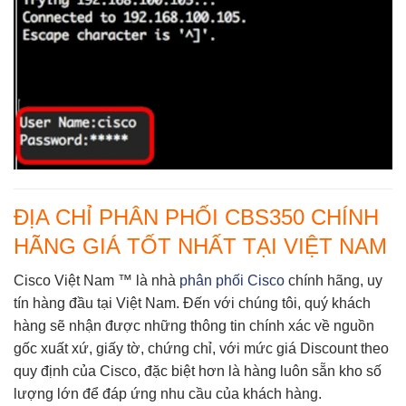
ĐỊA CHỈ PHÂN PHỐI CBS350 CHÍNH
HÃNG GIÁ TỐT NHẤT TẠI VIỆT NAM
Cisco Việt Nam ™
là nhà
phân phối Cisco
chính hãng, uy
tín hàng đầu tại Việt Nam. Đến với chúng tôi, quý khách
hàng sẽ nhận được những thông tin chính xác về nguồn
gốc xuất xứ, giấy tờ, chứng chỉ, với mức giá Discount theo
quy định của Cisco, đặc biệt hơn là hàng luôn sẵn kho số
lượng lớn để đáp ứng nhu cầu của khách hàng.