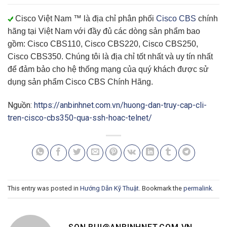
Cisco Việt Nam ™
là địa chỉ phân phối
Cisco CBS
chính
hãng tại Việt Nam với đầy đủ các dòng sản phẩm bao
gồm: Cisco CBS110, Cisco CBS220, Cisco CBS250,
Cisco CBS350. Chúng tôi là địa chỉ tốt nhất và uy tín nhất
để đảm bảo cho hệ thống mạng của quý khách được sử
dụng sản phẩm
Cisco CBS Chính Hãng
.
Nguồn:
https://anbinhnet.com.vn/huong-dan-truy-cap-cli-
tren-cisco-cbs350-qua-ssh-hoac-telnet/
This entry was posted in
Hướng Dẫn Kỹ Thuật
. Bookmark the
permalink
.