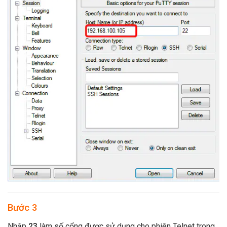
Bước 3
Nhập
23
làm số cổng được sử dụng cho phiên Telnet trong