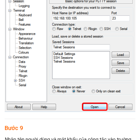
Bước 9
Nhập tên người dùng và mật khẩu của công tắc vào trường