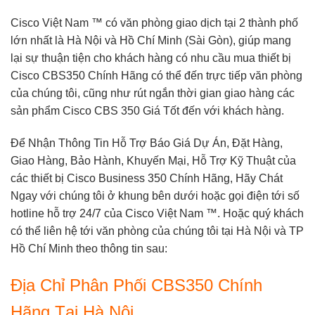
Cisco Việt Nam ™
có văn phòng giao dịch tại 2 thành phố
lớn nhất là Hà Nội và Hồ Chí Minh (Sài Gòn), giúp mang
lại sự thuận tiện cho khách hàng có nhu cầu mua thiết bị
Cisco CBS350 Chính Hãng
có thể đến trực tiếp văn phòng
của chúng tôi, cũng như rút ngắn thời gian giao hàng các
sản phẩm
Cisco CBS 350 Giá Tốt
đến với khách hàng.
Để Nhận Thông Tin Hỗ Trợ Báo Giá Dự Án, Đặt Hàng,
Giao Hàng, Bảo Hành, Khuyến Mại, Hỗ Trợ Kỹ Thuật của
các thiết bị
Cisco Business 350 Chính Hãng
,
Hãy Chát
Ngay
với chúng tôi ở khung bên dưới hoặc gọi điện tới số
hotline hỗ trợ 24/7 của
Cisco Việt Nam ™
. Hoặc quý khách
có thể liên hệ tới văn phòng của chúng tôi tại Hà Nội và TP
Hồ Chí Minh theo thông tin sau:
Địa Chỉ Phân Phối CBS350 Chính
Hãng Tại Hà Nội