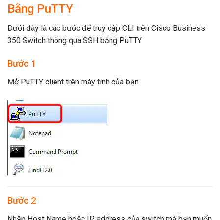
Bằng PuTTY
Dưới đây là các bước để truy cập CLI trên Cisco Business
350 Switch thông qua SSH bằng PuTTY
Bước 1
Mở PuTTY client trên máy tính của bạn
Bước 2
Nhập Host Name hoặc IP address của switch mà bạn muốn