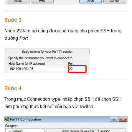
Bước 3
Nhập
22
làm số cổng được sử dụng cho phiên SSH trong
trường
Port
Bước 4
Trong mục Connection type, nhấp chọn
SSH
để chọn SSH
làm phương thức kết nối của bạn với switch