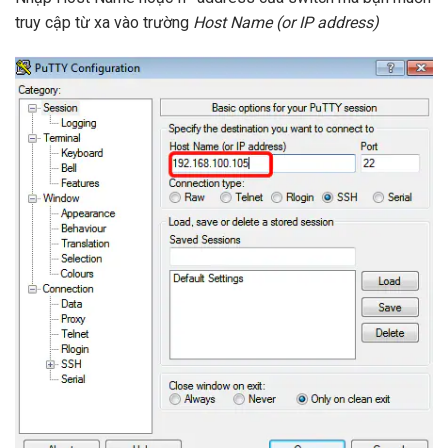
truy cập từ xa vào trường
Host Name (or IP address)