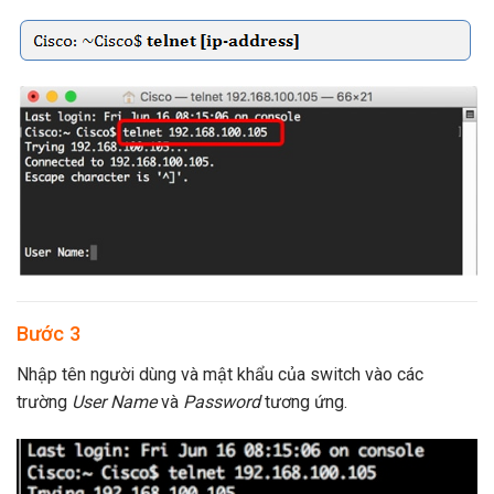
Bước 3
Nhập tên người dùng và mật khẩu của switch vào các
trường
User Name
và
Password
tương ứng.