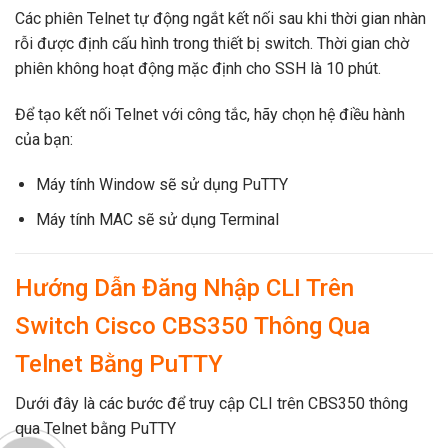
Các phiên Telnet tự động ngắt kết nối sau khi thời gian nhàn
rỗi được định cấu hình trong thiết bị switch. Thời gian chờ
phiên không hoạt động mặc định cho SSH là 10 phút.
Để tạo kết nối Telnet với công tắc, hãy chọn hệ điều hành
của bạn:
Máy tính Window sẽ sử dụng PuTTY
Máy tính MAC sẽ sử dụng Terminal
Hướng Dẫn Đăng Nhập CLI Trên
Switch Cisco CBS350 Thông Qua
Telnet Bằng PuTTY
Dưới đây là các bước để truy cập CLI trên CBS350 thông
qua Telnet bằng PuTTY