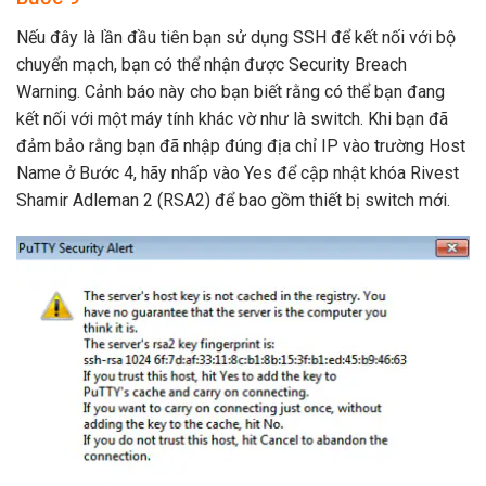
Nếu đây là lần đầu tiên bạn sử dụng SSH để kết nối với bộ
chuyển mạch, bạn có thể nhận được Security Breach
Warning. Cảnh báo này cho bạn biết rằng có thể bạn đang
kết nối với một máy tính khác vờ như là switch. Khi bạn đã
đảm bảo rằng bạn đã nhập đúng địa chỉ IP vào trường Host
Name ở Bước 4, hãy nhấp vào Yes để cập nhật khóa Rivest
Shamir Adleman 2 (RSA2) để bao gồm thiết bị switch mới.