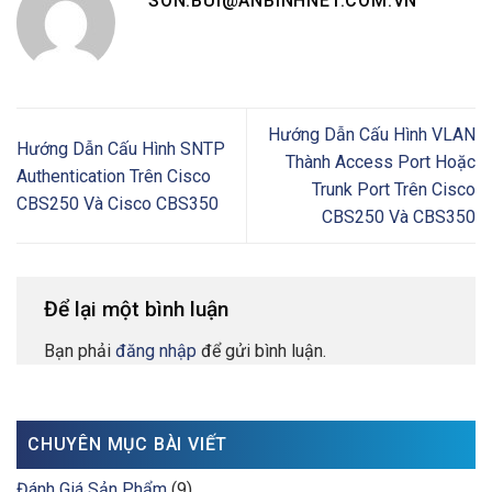
SON.BUI@ANBINHNET.COM.VN
Hướng Dẫn Cấu Hình VLAN
Hướng Dẫn Cấu Hình SNTP
Thành Access Port Hoặc
Authentication Trên Cisco
Trunk Port Trên Cisco
CBS250 Và Cisco CBS350
CBS250 Và CBS350
Để lại một bình luận
Bạn phải
đăng nhập
để gửi bình luận.
CHUYÊN MỤC BÀI VIẾT
Đánh Giá Sản Phẩm
(9)