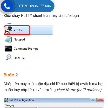
Bước 1
HOTLINE: 0936.366.606
Khởi chạy PuTTY client trên máy tính của bạn
Bước 2
Nhập tên máy chủ hoặc địa chỉ IP của thiết bị switch mà bạn
muốn truy cập từ xa vào trường
Host Name (or IP address)