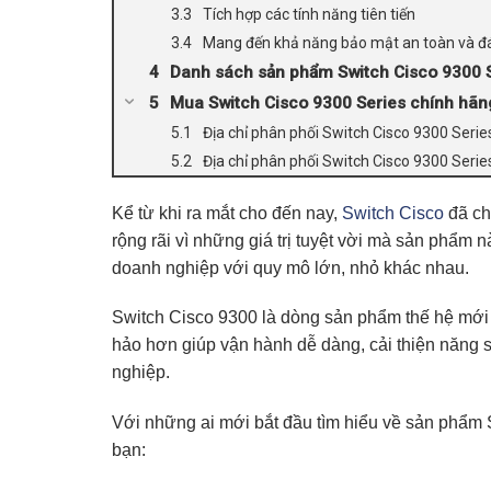
Tích hợp các tính năng tiên tiến
Mang đến khả năng bảo mật an toàn và đá
Danh sách sản phẩm Switch Cisco 9300 
Mua Switch Cisco 9300 Series chính hãn
Địa chỉ phân phối Switch Cisco 9300 Series 
Địa chỉ phân phối Switch Cisco 9300 Series
Kể từ khi ra mắt cho đến nay,
Switch Cisco
đã ch
rộng rãi vì những giá trị tuyệt vời mà sản phẩm
doanh nghiệp với quy mô lớn, nhỏ khác nhau.
Switch Cisco 9300
là dòng sản phẩm thế hệ mới
hảo hơn giúp vận hành dễ dàng, cải thiện năng su
nghiệp.
Với những ai mới bắt đầu tìm hiểu về sản phẩm
bạn: