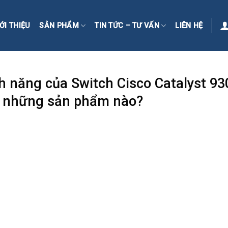
ỚI THIỆU
SẢN PHẨM
TIN TỨC – TƯ VẤN
LIÊN HỆ
nh năng của Switch Cisco Catalyst 93
có những sản phẩm nào?