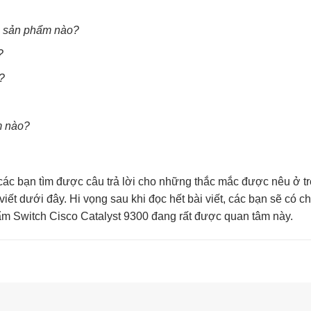
ng sản phẩm nào?
?
?
m nào?
c bạn tìm được câu trả lời cho những thắc mắc được nêu ở tr
viết dưới đây. Hi vọng sau khi đọc hết bài viết, các bạn sẽ có c
hẩm
Switch Cisco Catalyst 9300
đang rất được quan tâm này.