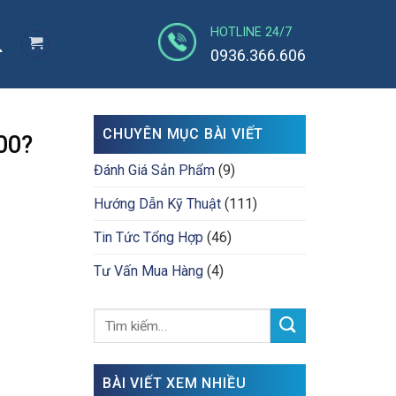
HOTLINE 24/7
0936.366.606
CHUYÊN MỤC BÀI VIẾT
00?
Đánh Giá Sản Phẩm
(9)
Hướng Dẫn Kỹ Thuật
(111)
Tin Tức Tổng Hợp
(46)
Tư Vấn Mua Hàng
(4)
BÀI VIẾT XEM NHIỀU