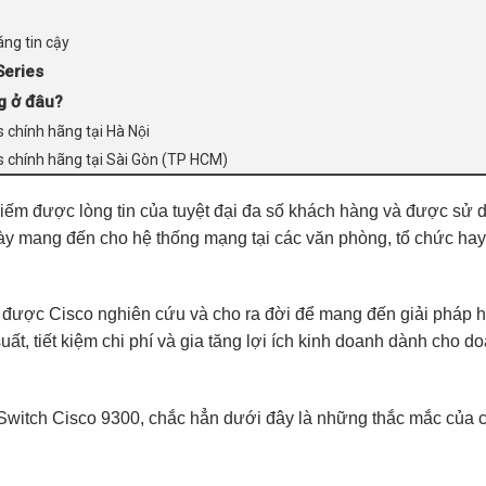
ng tin cậy
Series
g ở đâu?
chính hãng tại Hà Nội
 chính hãng tại Sài Gòn (TP HCM)
iếm được lòng tin của tuyệt đại đa số khách hàng và được sử 
 này mang đến cho hệ thống mạng tại các văn phòng, tổ chức hay
 được Cisco nghiên cứu và cho ra đời để mang đến giải pháp 
ất, tiết kiệm chi phí và gia tăng lợi ích kinh doanh dành cho d
Switch Cisco 9300
, chắc hẳn dưới đây là những thắc mắc của 