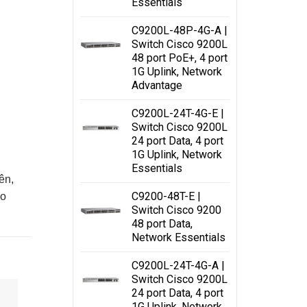
Essentials
C9200L-48P-4G-A |
Switch Cisco 9200L
48 port PoE+, 4 port
1G Uplink, Network
Advantage
C9200L-24T-4G-E |
Switch Cisco 9200L
24 port Data, 4 port
1G Uplink, Network
Essentials
ên,
C9200-48T-E |
ho
Switch Cisco 9200
48 port Data,
Network Essentials
C9200L-24T-4G-A |
Switch Cisco 9200L
24 port Data, 4 port
1G Uplink, Network