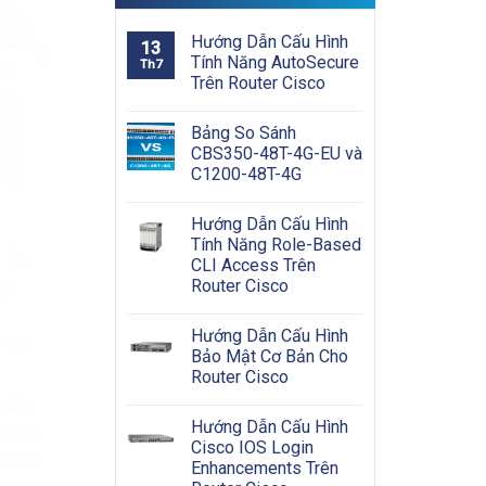
Hướng Dẫn Cấu Hình
13
Tính Năng AutoSecure
Th7
Trên Router Cisco
Bảng So Sánh
CBS350-48T-4G-EU và
C1200-48T-4G
Hướng Dẫn Cấu Hình
Tính Năng Role-Based
CLI Access Trên
Router Cisco
Hướng Dẫn Cấu Hình
Bảo Mật Cơ Bản Cho
Router Cisco
Hướng Dẫn Cấu Hình
Cisco IOS Login
Enhancements Trên