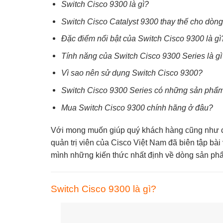
Switch Cisco 9300 là gì?
Switch Cisco Catalyst 9300 thay thế cho dò
Đặc điểm nổi bật của Switch Cisco 9300 là gì
Tính năng của Switch Cisco 9300 Series là gì
Vì sao nên sử dụng Switch Cisco 9300?
Switch Cisco 9300 Series có những sản phẩ
Mua Switch Cisco 9300 chính hãng ở đâu?
Với mong muốn giúp quý khách hàng cũng như cá
quản trị viên của
Cisco Việt Nam
đã biên tập bài 
mình những kiến thức nhất định về dòng sản p
Switch Cisco 9300 là gì?