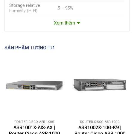
Storage relative
5 – 95%
humidity (H-H)
Operating altitude
152 – 3048 m
Xem thêm
Power
AC input voltage
85-264 V
SẢN PHẨM TƯƠNG TỰ
Weight & dimensions
Depth
461 mm
Height
266.7 mm
Width
437.4 mm
Security
Firewall
Y
Protocols
DHCP client
Y
ROUTER CISCO ASR 1000
ROUTER CISCO ASR 1000
ASR1001X-AIS-AX |
ASR1002X-10G-K9 |
Ethernet LAN features
Router Cisco ASR 1000
Router Cisco ASR 1000