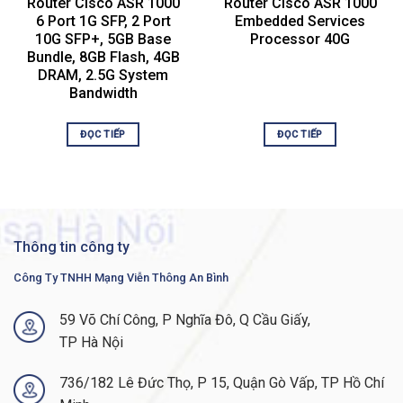
Router Cisco ASR 1000
Router Cisco ASR 1000
Cisco giá tốt
số 1 tại Việt Nam. Chúng tôi cam kết các
6 Port 1G SFP, 2 Port
Embedded Services
10G SFP+, 5GB Base
Processor 40G
sản phẩm Router Cisco ASR 1000 do chúng tôi cung
Bundle, 8GB Flash, 4GB
cấp đều là hàng chính hãng, được nhập khẩu trực tiếp
DRAM, 2.5G System
từ nhà máy sản xuất với chất lượng mới, New Fullbox
Bandwidth
100%. do đó, Quý khách hoàn toàn có thể yên tâm về
chất lượng của các sản phẩm do chúng tôi bán ra.
ĐỌC TIẾP
ĐỌC TIẾP
Router Cisco ASR1K6R2-20G-VPNK9 Được Bảo
Hành Bao Lâu?
Trả lời:
ANBINHNET ™
cam kết các sản phẩm tất cả
Thông tin công ty
các sản phẩm Router Cisco nói chung, cũng như toàn
bộ các sản phẩm Cisco Router ASR 1000 Series nói
Công Ty TNHH Mạng Viễn Thông An Bình
riêng đều được bảo hành mặc định trong 12 Tháng
theo quy định của nhà sản xuất. Tuy nhiên, quý khách
59 Võ Chí Công, P Nghĩa Đô, Q Cầu Giấy,
hàng hoàn toàn có thể nâng cấp lên gói Bảo Hành
TP Hà Nội
Vàng với thời gian bảo hành lên tới 36 Tháng tại
736/182 Lê Đức Thọ, P 15, Quận Gò Vấp, TP Hồ Chí
ANBINHNET ™
.