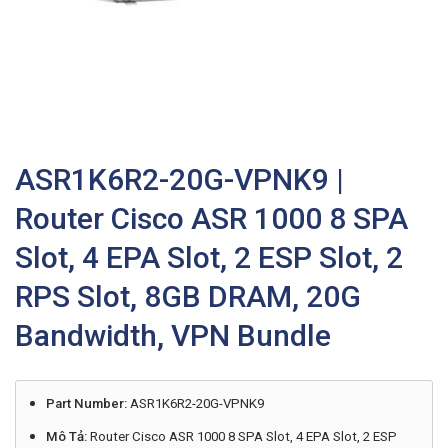
ASR1K6R2-20G-VPNK9 |
Router Cisco ASR 1000 8 SPA
Slot, 4 EPA Slot, 2 ESP Slot, 2
RPS Slot, 8GB DRAM, 20G
Bandwidth, VPN Bundle
Part Number:
ASR1K6R2-20G-VPNK9
Mô Tả:
Router Cisco ASR 1000 8 SPA Slot, 4 EPA Slot, 2 ESP