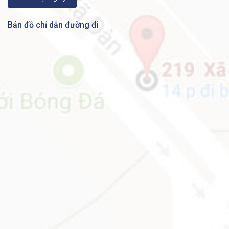
Router Cisco ASR1K6R2-20G-VPNK9 Có Giao Hàng
Toàn Quốc Không?
Bản đồ chỉ dẫn đường đi
Trả lời:
Với hai kho hàng chính ở Hà Nội và Thành
phố Hồ Chí Minh luôn được đảm bảo nguồn cung dồi
dào,
ANBINHNET ™
cam kết giao hàng đến tận công
trình, dự án cho quý khách hàng với tốc độ nhanh
nhất. Thời gian dự kiến giao hàng nội thành Hà Nội và
Thành phố Hồ Chính Minh không quá 24 giờ, giao
hàng liên tỉnh không quá 48 giờ, đảm bảo giao sớm
nhất và an toàn nhất!
Những Ai Đã Mua Sản Phẩm Cisco – Router Cisco
Của Chúng Tôi?
Các sản phẩm Thiết bị mạng Cisco của
ANBINHNET
™
đã được tin tưởng và sử dụng tại hầu hết tất các
trung tâm dữ liệu hàng đầu trong nước như:
VNPT,
VINAPHONE, MOBIPHONE, VTC, VTV, FPT,
VDC, VINASAT, Cảng Hàng Không Nội Bài, Ngân