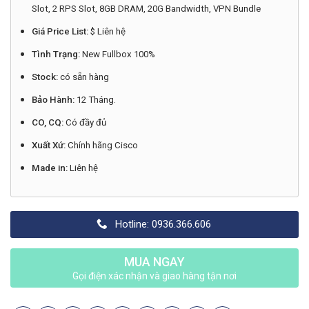
Slot, 2 RPS Slot, 8GB DRAM, 20G Bandwidth, VPN Bundle
Giá Price List:
$ Liên hệ
Tình Trạng:
New Fullbox 100%
Stock:
có sẵn hàng
Bảo Hành:
12 Tháng.
CO, CQ:
Có đầy đủ
Xuất Xứ:
Chính hãng Cisco
Made in:
Liên hệ
Hotline: 0936.366.606
MUA NGAY
Gọi điện xác nhận và giao hàng tận nơi