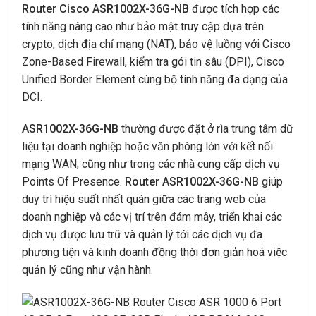
Router Cisco ASR1002X-36G-NB
được tích hợp các
tính năng nâng cao như bảo mật truy cập dựa trên
crypto, dịch địa chỉ mạng (NAT), bảo vệ luồng với Cisco
Zone-Based Firewall, kiểm tra gói tin sâu (DPI), Cisco
Unified Border Element cùng bộ tính năng đa dạng của
DCI.
ASR1002X-36G-NB
thường được đặt ở rìa trung tâm dữ
liệu tại doanh nghiệp hoặc văn phòng lớn với kết nối
mạng WAN, cũng như trong các nhà cung cấp dịch vụ
Points Of Presence.
Router ASR1002X-36G-NB
giúp
duy trì hiệu suất nhất quán giữa các trang web của
doanh nghiệp và các vị trí trên đám mây, triển khai các
dịch vụ được lưu trữ và quản lý tới các dịch vụ đa
phương tiện và kinh doanh đồng thời đơn giản hoá việc
quản lý cũng như vận hành.