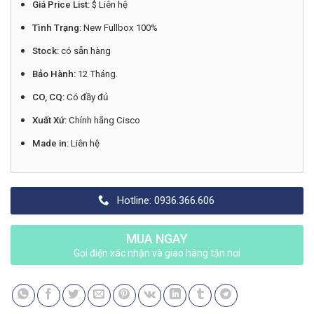
Giá Price List:
$ Liên hệ
Tình Trạng:
New Fullbox 100%
Stock:
có sẵn hàng
Bảo Hành:
12 Tháng.
CO, CQ:
Có đầy đủ
Xuất Xứ:
Chính hãng Cisco
Made in:
Liên hệ
Hotline: 0936.366.606
MUA NGAY
Gọi điện xác nhận và giao hàng tận nơi