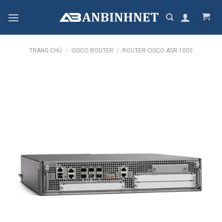
Skip
to
content
TRANG CHỦ
/
CISCO ROUTER
/
ROUTER CISCO ASR 1000