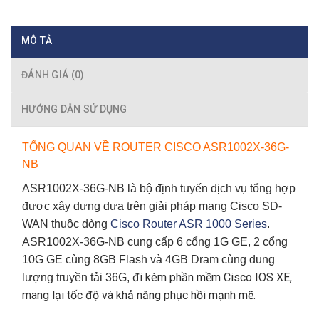
MÔ TẢ
ĐÁNH GIÁ (0)
HƯỚNG DẪN SỬ DỤNG
TỔNG QUAN VỀ ROUTER CISCO ASR1002X-36G-
NB
ASR1002X-36G-NB
là bộ định tuyến dịch vụ tổng hợp
được xây dựng dựa trên giải pháp mạng Cisco SD-
WAN thuộc dòng
Cisco Router ASR 1000 Series
.
ASR1002X-36G-NB
cung cấp 6 cổng 1G GE, 2 cổng
10G GE cùng 8GB Flash và 4GB Dram cùng dung
đi kèm phần mềm Cisco IOS XE,
lượng truyền tải 36G,
mang lại tốc độ và khả năng phục hồi mạnh mẽ.