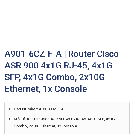
A901-6CZ-F-A | Router Cisco
ASR 900 4x1G RJ-45, 4x1G
SFP, 4x1G Combo, 2x10G
Ethernet, 1x Console
Part Number:
A901-6CZ-F-A
Mô Tả:
Router Cisco ASR 900 4x1G RJ-45, 4x1G SFP, 4x1G
Combo, 2x10G Ethernet, 1x Console