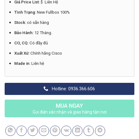
Giá Price List:
$ Liên Hệ
Tình Trạng:
New Fullbox 100%
Stock:
có sẵn hàng
Bảo Hành:
12 Tháng.
CO, CQ:
Có đầy đủ
Xuất Xứ:
Chính hãng Cisco
Made in:
Liên hệ
Hotline: 0936.366.606
MUA NGAY
Gọi điện xác nhận và giao hàng tận nơi