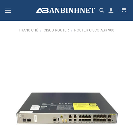
Skip
to
content
TRANG CHỦ
/
CISCO ROUTER
/
ROUTER CISCO ASR 900