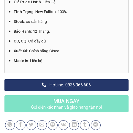
Giá Price List:
$ Liên Hệ
Tình Trạng:
New Fullbox 100%
Stock:
có sẵn hàng
Bảo Hành:
12 Tháng.
CO, CQ:
Có đầy đủ
Xuất Xứ:
Chính hãng Cisco
Made in:
Liên hệ
Hotline: 0936.366.606
MUA NGAY
Gọi điện xác nhận và giao hàng tận nơi