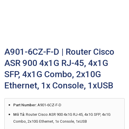
A901-6CZ-F-D | Router Cisco
ASR 900 4x1G RJ-45, 4x1G
SFP, 4x1G Combo, 2x10G
Ethernet, 1x Console, 1xUSB
Part Number:
A901-6CZ-F-D
Mô Tả:
Router Cisco ASR 900 4x1G RJ-45, 4x1G SFP, 4x1G
Combo, 2x10G Ethernet, 1x Console, 1xUSB