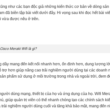
ũng như các bạn độc giả những kiến thức cơ bản về dòng sả
Nam
đã biên tập bài viết dưới đây. Hi vọng sau khi đọc hết bài viế
i vừa được nêu ở trên.
Cisco Meraki Wifi là gì?
ng dây mang đến kết nối nhanh hơn, ổn định hơn, dung lượng l
ỗ trợ hơn giúp nâng cao trải nghiệm người dùng tại các doanh 
ản phẩm sử dụng ở môi trường trong nhà và ngoài trời, đem đ
 người dùng mạng, thiết bị của họ và ứng dụng của họ.
Wifi Mer
ú, giúp quản trị viên có thể nhanh chóng tạo các chính sách ki
cả trải nghiệm người dùng cuối và tăng khả bảo mật, mang đến 