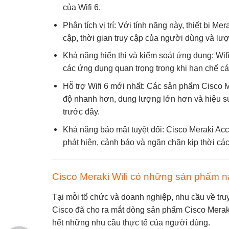
của Wifi 6.
Phân tích vị trí: Với tính năng này, thiết bị Me
cập, thời gian truy cập của người dùng và lượt 
Khả năng hiển thị và kiểm soát ứng dụng: Wi
các ứng dụng quan trọng trong khi hạn chế các
Hỗ trợ Wifi 6 mới nhất: Các sản phẩm Cisco M
độ nhanh hơn, dung lượng lớn hơn và hiệu suấ
trước đây.
Khả năng bảo mật tuyệt đối: Cisco Meraki Acce
phát hiện, cảnh báo và ngăn chặn kịp thời cá
Cisco Meraki Wifi có những sản phẩm 
Tại mỗi tổ chức và doanh nghiệp, nhu cầu về tr
Cisco đã cho ra mắt dòng sản phẩm Cisco Meraki
hết những nhu cầu thực tế của người dùng.