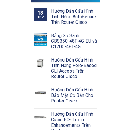
Hướng Dẫn Cấu Hình
13
Tính Năng AutoSecure
Th7
Trên Router Cisco
Bảng So Sánh
CBS350-48T-4G-EU và
C1200-48T-4G
Hướng Dẫn Cấu Hình
Tính Năng Role-Based
CLI Access Trên
Router Cisco
Hướng Dẫn Cấu Hình
Bảo Mật Cơ Bản Cho
Router Cisco
Hướng Dẫn Cấu Hình
Cisco IOS Login
Enhancements Trên