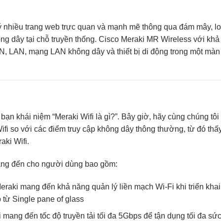
lý nhiều trang web trực quan và mạnh mẽ thông qua đám mây, lo
ng dây tại chỗ truyền thống.
Cisco Meraki MR Wireless
với khả
, LAN, mạng LAN không dây và thiết bị di động trong một màn
 bạn khái niệm “Meraki Wifi là gì?”. Bây giờ, hãy cùng chúng tôi
ifi so với các điểm truy cập không dây thông thường, từ đó th
aki Wifi.
mang đến cho người dùng bao gồm:
Meraki mang đến khả năng quản lý liền mạch Wi-Fi khi triển khai
từ Single pane of glass
ki mang đến tốc độ truyền tải tối đa 5Gbps để tận dụng tối đa s