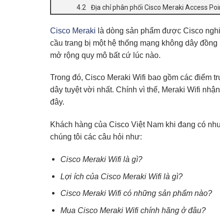
Địa chỉ phân phối Cisco Meraki Access Poin
Cisco Meraki
là dòng sản phẩm được
Cisco
nghi
cầu trang bị một hệ thống mạng không dây đồng 
mở rộng quy mô bất cứ lúc nào.
Trong đó,
Cisco Meraki Wifi
bao gồm các điểm tru
dây tuyệt vời nhất. Chính vì thế,
Meraki Wifi
nhận 
đây.
Khách hàng của
Cisco Việt Nam
khi đang có nhu
chúng tôi các câu hỏi như:
Cisco Meraki Wifi là gì?
Lợi ích của Cisco Meraki Wifi là gì?
Cisco Meraki Wifi có những sản phẩm nào?
Mua Cisco Meraki Wifi chính hãng ở đâu?