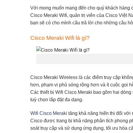
Với mong muốn mang đến cho quý khách hàng c
Cisco Meraki Wifi
, quản trị viên của
Cisco Việt 
bạn sẽ có cho mình câu trả lời cho những câu hỏ
Cisco Meraki Wifi là gì?
Cisco Meraki Wireless
là các điểm truy cập khô
hơn, phạm vi phủ sóng rộng hơn và ít cuộc gọi h
Các thiết bị
Wifi Cisco Meraki
bao gồm hai dòng s
tuỳ chọn lắp đặt đa dạng.
Wifi Cisco Meraki
tăng khả năng hiển thị đối với
Cisco
được trang bị khả năng phân tích phong ph
soát truy cập và sử dụng ứng dụng, tối ưu hóa 