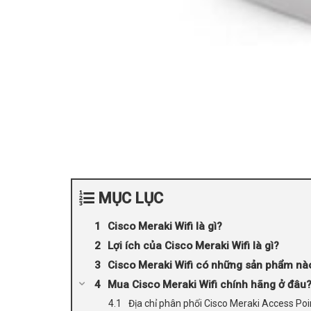
MỤC LỤC
Cisco Meraki Wifi là gì?
Lợi ích của Cisco Meraki Wifi là gì?
Cisco Meraki Wifi có những sản phẩm nà
Mua Cisco Meraki Wifi chính hãng ở đâu
Địa chỉ phân phối Cisco Meraki Access Point