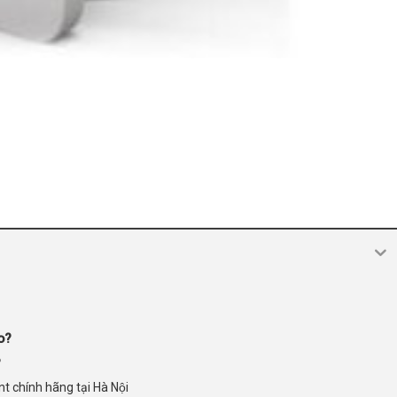
o?
?
 chính hãng tại Hà Nội