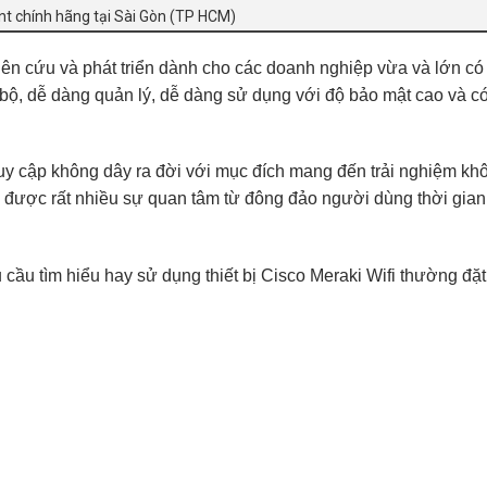
t chính hãng tại Sài Gòn (TP HCM)
ên cứu và phát triển dành cho các doanh nghiệp vừa và lớn có
bộ, dễ dàng quản lý, dễ dàng sử dụng với độ bảo mật cao và có
y cập không dây ra đời với mục đích mang đến trải nghiệm kh
được rất nhiều sự quan tâm từ đông đảo người dùng thời gian
 cầu tìm hiểu hay sử dụng thiết bị
Cisco Meraki Wifi
thường đặt