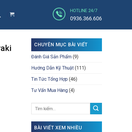
HOTLINE 24/7
0936.366.606
CHUYÊN MỤC BÀI VIẾT
raki
Đánh Giá Sản Phẩm
(9)
Hướng Dẫn Kỹ Thuật
(111)
Tin Tức Tổng Hợp
(46)
Tư Vấn Mua Hàng
(4)
BÀI VIẾT XEM NHIỀU