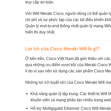
truy cập an toàn.
Với
Wifi Meraki Cisco
, người dùng có thể quản 
chi phí và sự phức tạp của các bộ điều khiển khô
Quản lý end-to-end thống nhất quản lý mạng WAN
hiển thị duy nhất.
Lợi ích của Cisco Meraki Wifi là gì?
Ở bên trên,
Cisco Việt Nam
đã giới thiệu với các
qua những ưu điểm vượt trội của Meraki Cisco W
lí do vì sao nên sử dụng các sản phẩm Cisco Mer
Những lợi ích tuyệt vời của Cisco Meraki Wifi 
Khả năng quản lý tập trung: Các thiết bị Wifi 
khuôn viên và mạng phân tán nhiều trang web 
Hỗ trợ Multigigabit Ethernet: Cisco Wifi Mera