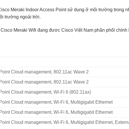
isco Meraki Indoor Access Point sử dụng ở môi trường trong n
i trường ngoài trời.
 Cisco Meraki Wifi đang được
Cisco Việt Nam
phân phối chính
 Point Cloud management, 802.11ac Wave 2
 Point Cloud management, 802.11ac Wave 2
Point Cloud management, Wi-Fi 6 (802.11ax)
Point Cloud management, Wi-Fi 6, Multigigabit Ethernet
Point Cloud management, Wi-Fi 6, Multigigabit Ethernet
oint Cloud management, Wi-Fi 6, Multigigabit Ethernet, Extern