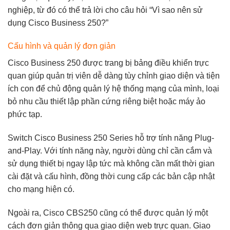
nghiệp, từ đó có thể trả lời cho câu hỏi
“Vì sao nên sử
dụng Cisco Business 250?”
Cấu hình và quản lý đơn giản
Cisco Business 250 được trang bị bảng điều khiển trực
quan giúp quản trị viên dễ dàng tùy chỉnh giao diện và tiện
ích con để chủ động quản lý hệ thống mạng của mình, loại
bỏ nhu cầu thiết lập phần cứng riêng biệt hoặc máy ảo
phức tạp.
Switch Cisco Business 250 Series hỗ trợ tính năng Plug-
and-Play. Với tính năng này, người dùng chỉ cần cắm và
sử dụng thiết bị ngay lập tức mà không cần mất thời gian
cài đặt và cấu hình, đồng thời cung cấp các bản cập nhật
cho mạng hiện có.
Ngoài ra, Cisco CBS250 cũng có thể được quản lý một
cách đơn giản thông qua giao diện web trực quan. Giao