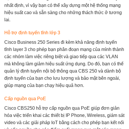
nhất định, vì vậy bạn có thể xây dựng một hệ thống mạng
hiệu suất cao và sẵn sàng cho những thách thức ở tương
lai.
Hỗ trợ định tuyến tĩnh lớp 3
Cisco Business 250 Series đi kèm khả năng định tuyến
tĩnh layer 3 cho phép bạn phân đoạn mạng của mình thành
các nhóm làm việc riêng biệt và giao tiếp qua các VLAN
mà không làm giảm hiệu suất ứng dụng. Do đó, bạn có thể
quản lý định tuyến nội bộ thông qua CBS 250 và dành bộ
định tuyến của bạn cho lưu lượng và bảo mật bên ngoài,
giúp mạng của bạn chạy hiệu quả hơn.
Cấp nguồn qua PoE
Cisco CBS250 hỗ trợ cấp nguồn qua PoE giúp đơn giản
hóa việc triển khai các thiết bị IP Phone, Wireless, giám sát
video và các giải pháp IoT bằng cách cho phép bạn kết nối