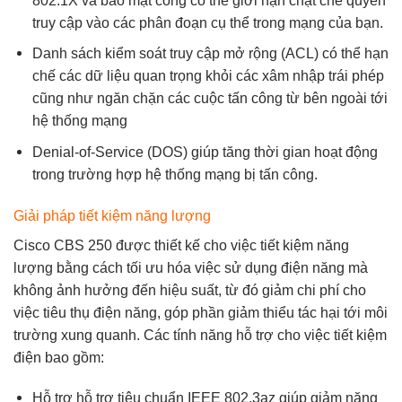
802.1X và bảo mật cổng có thể giới hạn chặt chẽ quyền
truy cập vào các phân đoạn cụ thể trong mạng của bạn.
Danh sách kiểm soát truy cập mở rộng (ACL) có thể hạn
chế các dữ liệu quan trọng khỏi các xâm nhập trái phép
cũng như ngăn chặn các cuộc tấn công từ bên ngoài tới
hệ thống mạng
Denial-of-Service (DOS) giúp tăng thời gian hoạt động
trong trường hợp hệ thống mạng bị tấn công.
Giải pháp tiết kiệm năng lượng
Cisco CBS 250 được thiết kế cho việc tiết kiệm năng
lượng bằng cách tối ưu hóa việc sử dụng điện năng mà
không ảnh hưởng đến hiệu suất, từ đó giảm chi phí cho
việc tiêu thụ điện năng, góp phần giảm thiểu tác hại tới môi
trường xung quanh. Các tính năng hỗ trợ cho việc tiết kiệm
điện bao gồm:
Hỗ trợ hỗ trợ tiêu chuẩn IEEE 802.3az giúp giảm năng