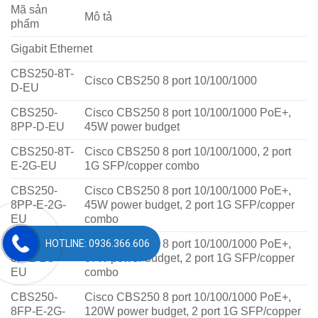
Mã sản
Mô tả
phẩm
Gigabit Ethernet
CBS250-8T-
Cisco CBS250 8 port 10/100/1000
D-EU
CBS250-
Cisco CBS250 8 port 10/100/1000 PoE+,
8PP-D-EU
45W power budget
CBS250-8T-
Cisco CBS250 8 port 10/100/1000, 2 port
E-2G-EU
1G SFP/copper combo
CBS250-
Cisco CBS250 8 port 10/100/1000 PoE+,
8PP-E-2G-
45W power budget, 2 port 1G SFP/copper
EU
combo
HOTLINE: 0936.366.606
CBS250-
Cisco CBS250 8 port 10/100/1000 PoE+,
8P-E-2G-
67W power budget, 2 port 1G SFP/copper
EU
combo
CBS250-
Cisco CBS250 8 port 10/100/1000 PoE+,
8FP-E-2G-
120W power budget, 2 port 1G SFP/copper