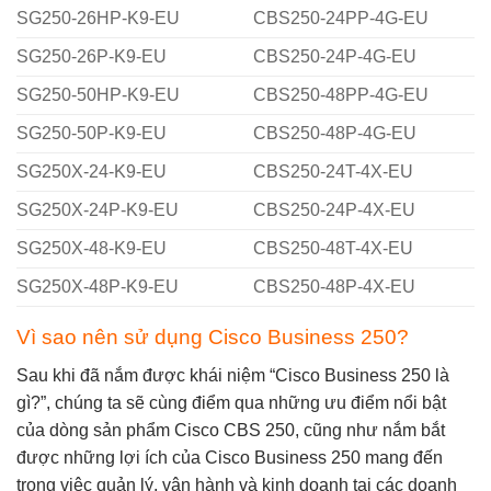
SG250-26HP-K9-EU
CBS250-24PP-4G-EU
SG250-26P-K9-EU
CBS250-24P-4G-EU
SG250-50HP-K9-EU
CBS250-48PP-4G-EU
SG250-50P-K9-EU
CBS250-48P-4G-EU
SG250X-24-K9-EU
CBS250-24T-4X-EU
SG250X-24P-K9-EU
CBS250-24P-4X-EU
SG250X-48-K9-EU
CBS250-48T-4X-EU
SG250X-48P-K9-EU
CBS250-48P-4X-EU
Vì sao nên sử dụng Cisco Business 250?
Sau khi đã nắm được khái niệm
“Cisco Business 250 là
gì?”
, chúng ta sẽ cùng điểm qua những ưu điểm nổi bật
của dòng sản phẩm Cisco CBS 250, cũng như nắm bắt
được những lợi ích của Cisco Business 250 mang đến
trong việc quản lý, vận hành và kinh doanh tại các doanh