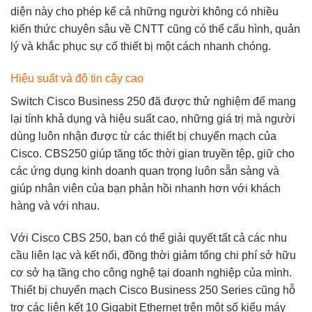
diện này cho phép kể cả những người không có nhiều
kiến thức chuyên sâu về CNTT cũng có thể cấu hình, quản
lý và khắc phục sự cố thiết bị một cách nhanh chóng.
Hiệu suất và độ tin cậy cao
Switch Cisco Business 250 đã được thử nghiệm để mang
lại tính khả dụng và hiệu suất cao, những giá trị mà người
dùng luôn nhận được từ các thiết bị chuyển mạch của
Cisco. CBS250 giúp tăng tốc thời gian truyền tệp, giữ cho
các ứng dụng kinh doanh quan trọng luôn sẵn sàng và
giúp nhân viên của bạn phản hồi nhanh hơn với khách
hàng và với nhau.
Với Cisco CBS 250, bạn có thể giải quyết tất cả các nhu
cầu liên lạc và kết nối, đồng thời giảm tổng chi phí sở hữu
cơ sở hạ tầng cho công nghệ tại doanh nghiệp của mình.
Thiết bị chuyển mạch Cisco Business 250 Series cũng hỗ
trợ các liên kết 10 Gigabit Ethernet trên một số kiểu máy