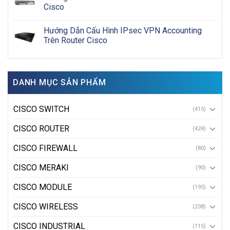
Cisco
Hướng Dẫn Cấu Hình IPsec VPN Accounting
Trên Router Cisco
DANH MỤC SẢN PHẨM
CISCO SWITCH
(415)
CISCO ROUTER
(424)
CISCO FIREWALL
(80)
CISCO MERAKI
(90)
CISCO MODULE
(195)
CISCO WIRELESS
(238)
CISCO INDUSTRIAL
(115)