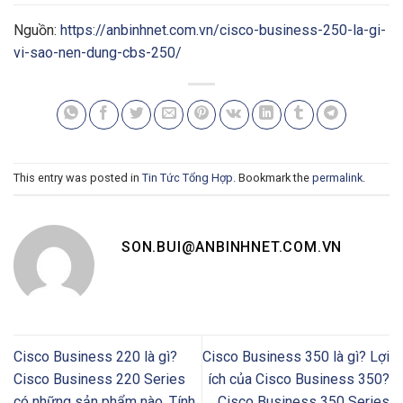
Nguồn:
https://anbinhnet.com.vn/cisco-business-250-la-gi-
vi-sao-nen-dung-cbs-250/
This entry was posted in
Tin Tức Tổng Hợp
. Bookmark the
permalink
.
SON.BUI@ANBINHNET.COM.VN
Cisco Business 220 là gì?
Cisco Business 350 là gì? Lợi
Cisco Business 220 Series
ích của Cisco Business 350?
có những sản phẩm nào, Tính
Cisco Business 350 Series