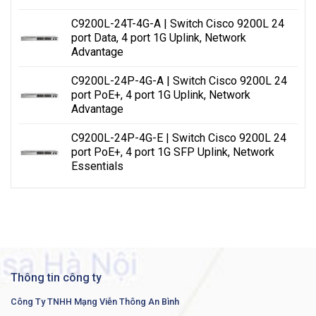
C9200L-24T-4G-A | Switch Cisco 9200L 24
port Data, 4 port 1G Uplink, Network
Advantage
C9200L-24P-4G-A | Switch Cisco 9200L 24
port PoE+, 4 port 1G Uplink, Network
Advantage
C9200L-24P-4G-E | Switch Cisco 9200L 24
port PoE+, 4 port 1G SFP Uplink, Network
Essentials
Thông tin công ty
Công Ty TNHH Mạng Viễn Thông An Bình