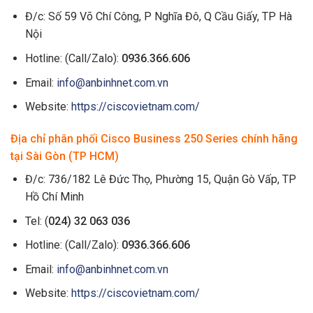
Đ/c: Số 59 Võ Chí Công, P Nghĩa Đô, Q Cầu Giấy, TP Hà
Nội
Hotline: (Call/Zalo):
0936.366.606
Email:
info@anbinhnet.com.vn
Website:
https://ciscovietnam.com/
Địa chỉ phân phối Cisco Business 250 Series chính hãng
tại Sài Gòn (TP HCM)
Đ/c: 736/182 Lê Đức Thọ, Phường 15, Quận Gò Vấp, TP
Hồ Chí Minh
Tel: (
024) 32 063 036
Hotline: (Call/Zalo):
0936.366.606
Email:
info@anbinhnet.com.vn
Website:
https://ciscovietnam.com/