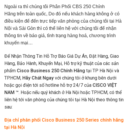
Ngoài ra thì chúng tôi
Phân Phối CBS 250 Chính
Hãng
trên toàn quốc, Do đó nếu khách hàng không ở có
điều kiện để đến trực tiếp văn phòng của chúng tôi tại Hà
Nội và Sài Gòn thì có thể liên hệ với chúng tôi để nhận
thông tin về báo giá, tình trạng hàng hoá, chương trình
khuyến mại…
Để Nhận Thông Tin Hỗ Trợ Báo Giá Dự Án, Đặt Hàng, Giao
Hàng, Bảo Hành, Khuyến Mại, Hỗ trợ kỹ thuật của các sản
phẩm
Cisco Business 250 Chính Hãng
tại TP Hà Nội và
TP.HCM,
Hãy Chát Ngay
với chúng tôi ở khung bên dưới
hoặc gọi điện tới số hotline hỗ trợ 24/7 của
CISCO VIỆT
NAM ™
. Hoặc nếu quý khách ở Hà Nội hoặc TP.HCM, có thể
liên hệ tới văn phòng của chúng tôi tại Hà Nội theo thông tin
sau:
Địa chỉ phân phối Cisco Business 250 Series chính hãng
tại Hà Nội