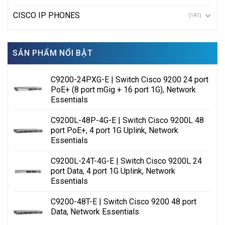
CISCO IP PHONES
(141)
SẢN PHẨM NỔI BẬT
C9200-24PXG-E | Switch Cisco 9200 24 port
PoE+ (8 port mGig + 16 port 1G), Network
Essentials
C9200L-48P-4G-E | Switch Cisco 9200L 48
port PoE+, 4 port 1G Uplink, Network
Essentials
C9200L-24T-4G-E | Switch Cisco 9200L 24
port Data, 4 port 1G Uplink, Network
Essentials
C9200-48T-E | Switch Cisco 9200 48 port
Data, Network Essentials