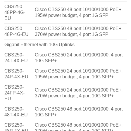
CBS250-
Cisco CBS250 48 port 10/100/1000 PoE+,
48PP-4G-
195W power budget, 4 port 1G SFP
EU
CBS250-
Cisco CBS250 48 port 10/100/1000 PoE+,
48P-4G-EU
370W power budget, 4 port 1G SFP
Gigabit Ethernet with 10G Uplinks
CBS250-
Cisco CBS250 24 port 10/100/1000, 4 port
24T-4X-EU
10G SFP+
CBS250-
Cisco CBS250 24 port 10/100/1000 PoE+,
24P-4X-EU
195W power budget, 4 port 10G SFP+
CBS250-
Cisco CBS250 24 port 10/100/1000 PoE+,
24FP-4X-
370W power budget, 4 port 10G SFP+
EU
CBS250-
Cisco CBS250 48 port 10/100/1000, 4 port
48T-4X-EU
10G SFP+
CBS250-
Cisco CBS250 48 port 10/100/1000 PoE+,
48P-4X-EU
370W power budget, 4 port 10G SFP+