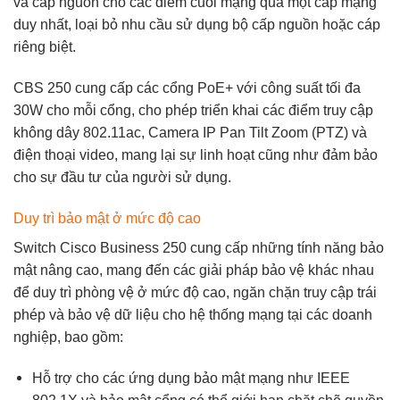
và cấp nguồn cho các điểm cuối mạng qua một cáp mạng
duy nhất, loại bỏ nhu cầu sử dụng bộ cấp nguồn hoặc cáp
riêng biệt.
CBS 250 cung cấp các cổng PoE+ với công suất tối đa
30W cho mỗi cổng, cho phép triển khai các điểm truy cập
không dây 802.11ac, Camera IP Pan Tilt Zoom (PTZ) và
điện thoại video, mang lại sự linh hoạt cũng như đảm bảo
cho sự đầu tư của người sử dụng.
Duy trì bảo mật ở mức độ cao
Switch Cisco Business 250 cung cấp những tính năng bảo
mật nâng cao, mang đến các giải pháp bảo vệ khác nhau
để duy trì phòng vệ ở mức độ cao, ngăn chặn truy cập trái
phép và bảo vệ dữ liệu cho hệ thống mạng tại các doanh
nghiệp, bao gồm:
Hỗ trợ cho các ứng dụng bảo mật mạng như IEEE