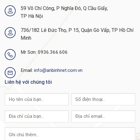
59 Võ Chí Công, P Nghĩa Đô, Q Cầu Giấy,
TP Hà Nội
736/182 Lê Đức Thọ, P 15, Quận Gò Vấp, TP Hồ Chí
Minh
Mr Sơn: 0936.366.606
Email:
info@anbinhnet.com.vn
Liên hệ với chúng tôi