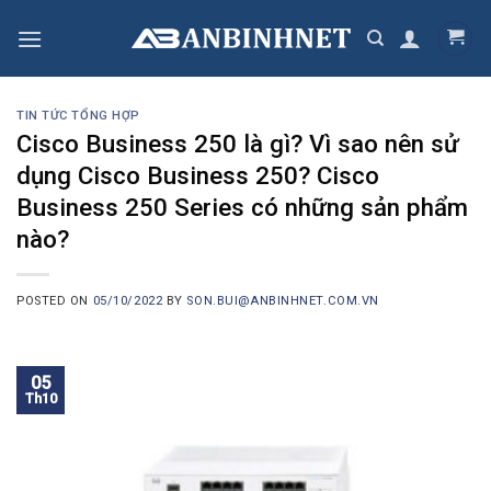
Skip
to
content
TIN TỨC TỔNG HỢP
Cisco Business 250 là gì? Vì sao nên sử
dụng Cisco Business 250? Cisco
Business 250 Series có những sản phẩm
nào?
POSTED ON
05/10/2022
BY
SON.BUI@ANBINHNET.COM.VN
05
Th10