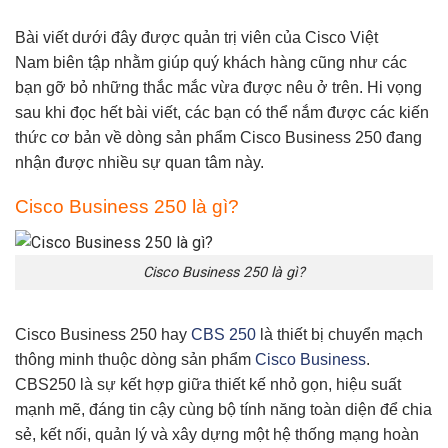
Bài viết dưới đây được quản trị viên của
Cisco Việt
Nam
biên tập nhằm giúp quý khách hàng cũng như các
bạn gỡ bỏ những thắc mắc vừa được nêu ở trên. Hi vọng
sau khi đọc hết bài viết, các bạn có thể nắm được các kiến
thức cơ bản về dòng sản phẩm
Cisco Business 250
đang
nhận được nhiều sự quan tâm này.
Cisco Business 250 là gì?
Cisco Business 250 là gì?
Cisco Business 250
hay
CBS 250
là thiết bị chuyển mạch
thông minh thuộc dòng sản phẩm
Cisco Business
.
CBS250
là sự kết hợp giữa thiết kế nhỏ gọn, hiệu suất
mạnh mẽ, đáng tin cậy cùng bộ tính năng toàn diện để chia
sẻ, kết nối, quản lý và xây dựng một hệ thống mạng hoàn