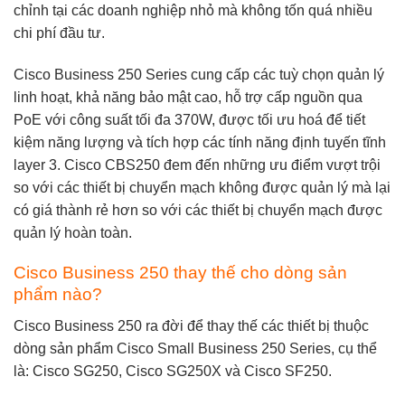
chỉnh tại các doanh nghiệp nhỏ mà không tốn quá nhiều
chi phí đầu tư.
Cisco Business 250 Series
cung cấp các tuỳ chọn quản lý
linh hoạt, khả năng bảo mật cao, hỗ trợ cấp nguồn qua
PoE với công suất tối đa 370W, được tối ưu hoá để tiết
kiệm năng lượng và tích hợp các tính năng định tuyến tĩnh
layer 3.
Cisco CBS250
đem đến những ưu điểm vượt trội
so với các thiết bị chuyển mạch không được quản lý mà lại
có giá thành rẻ hơn so với các thiết bị chuyển mạch được
quản lý hoàn toàn.
Cisco Business 250 thay thế cho dòng sản
phẩm nào?
Cisco Business 250 ra đời để thay thế các thiết bị thuộc
dòng sản phẩm Cisco Small Business 250 Series, cụ thể
là:
Cisco SG250
,
Cisco SG250X
và
Cisco SF250
.