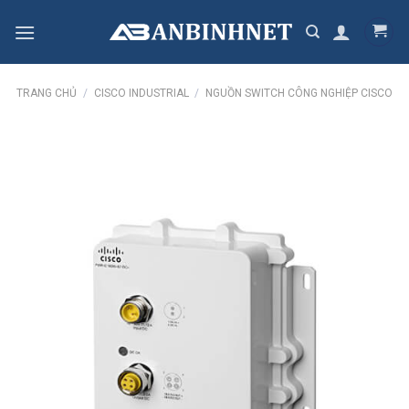
Skip
to
content
TRANG CHỦ
/
CISCO INDUSTRIAL
/
NGUỒN SWITCH CÔNG NGHIỆP CISCO