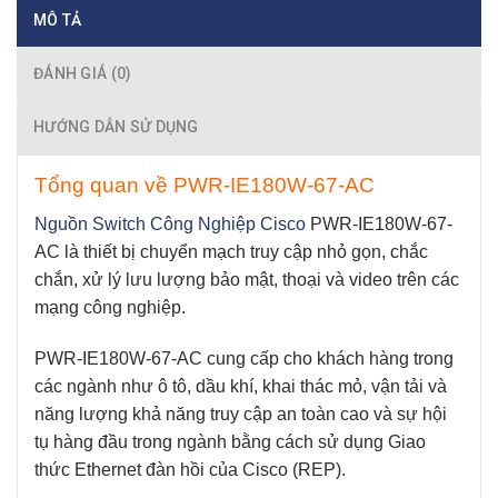
MÔ TẢ
ĐÁNH GIÁ (0)
HƯỚNG DẪN SỬ DỤNG
Tổng quan về PWR-IE180W-67-AC
Nguồn Switch Công Nghiệp Cisco
PWR-IE180W-67-
AC
là thiết bị chuyển mạch truy cập nhỏ gọn, chắc
chắn, xử lý lưu lượng bảo mật, thoại và video trên các
mạng công nghiệp.
PWR-IE180W-67-AC
cung cấp cho khách hàng trong
các ngành như ô tô, dầu khí, khai thác mỏ, vận tải và
năng lượng khả năng truy cập an toàn cao và sự hội
tụ hàng đầu trong ngành bằng cách sử dụng Giao
thức Ethernet đàn hồi của Cisco (REP).