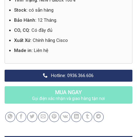
Tình Trạng:
New Fullbox 100%
Stock:
có sẵn hàng
Bảo Hành:
12 Tháng.
CO, CQ:
Có đầy đủ
Xuất Xứ:
Chính hãng Cisco
Made in:
Liên hệ
Hotline: 0936.366.606
MUA NGAY
Gọi điện xác nhận và giao hàng tận nơi