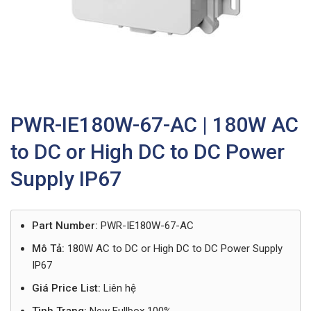
PWR-IE180W-67-AC | 180W AC
to DC or High DC to DC Power
Supply IP67
Part Number:
PWR-IE180W-67-AC
Mô Tả:
180W AC to DC or High DC to DC Power Supply
IP67
Giá Price List:
Liên hệ