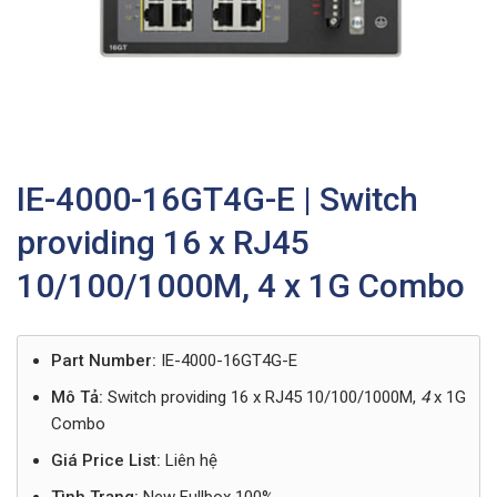
IE-4000-16GT4G-E | Switch
providing 16 x RJ45
10/100/1000M, 4 x 1G Combo
Part Number:
IE-4000-16GT4G-E
Mô Tả:
Switch providing 16 x RJ45 10/100/1000M,
4
x 1G
Combo
Giá Price List:
Liên hệ