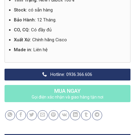
Tình Trạng:
New Fullbox 100%
Stock:
có sẵn hàng
Bảo Hành:
12 Tháng.
CO, CQ:
Có đầy đủ
Xuất Xứ:
Chính hãng Cisco
Made in:
Liên hệ
Hotline: 0936.366.606
MUA NGAY
Gọi điện xác nhận và giao hàng tận nơi