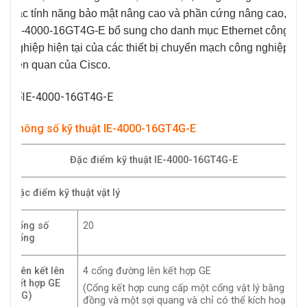
các tính năng bảo mật nâng cao và phần cứng nâng cao,
IE-4000-16GT4G-E
bổ sung cho danh mục Ethernet công
nghiệp hiện tại của các thiết bị chuyển mạch công nghiệp
liên quan của Cisco.
Thông số kỹ thuật IE-4000-16GT4G-E
Đặc điểm kỹ thuật IE-4000-16GT4G-E
Đặc điểm kỹ thuật vật lý
Tổng số
20
cổng
Liên kết lên
4 cổng đường lên kết hợp GE
kết hợp GE
(Cổng kết hợp cung cấp một cổng vật lý bằng
(4G)
đồng và một sợi quang và chỉ có thể kích hoạt