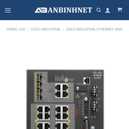
Skip
to
content
TRANG CHỦ
/
CISCO INDUSTRIAL
/
CISCO INDUSTRIAL ETHERNET 4000