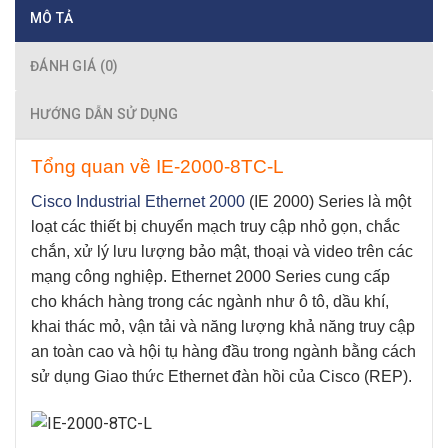
MÔ TẢ
ĐÁNH GIÁ (0)
HƯỚNG DẪN SỬ DỤNG
Tổng quan về
IE-2000-8TC-L
Cisco Industrial Ethernet 2000
(IE 2000) Series là một
loạt các thiết bị chuyển mạch truy cập nhỏ gọn, chắc
chắn, xử lý lưu lượng bảo mật, thoại và video trên các
mạng công nghiệp.
Ethernet 2000 Series
cung cấp
cho khách hàng trong các ngành như ô tô, dầu khí,
khai thác mỏ, vận tải và năng lượng khả năng truy cập
an toàn cao và hội tụ hàng đầu trong ngành bằng cách
sử dụng Giao thức Ethernet đàn hồi của Cisco (REP).