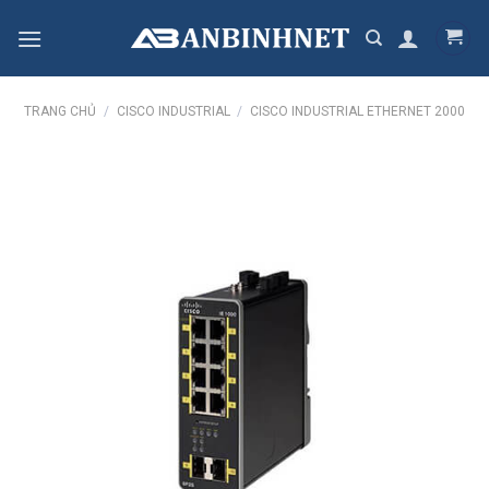
Skip
to
content
TRANG CHỦ
/
CISCO INDUSTRIAL
/
CISCO INDUSTRIAL ETHERNET 2000