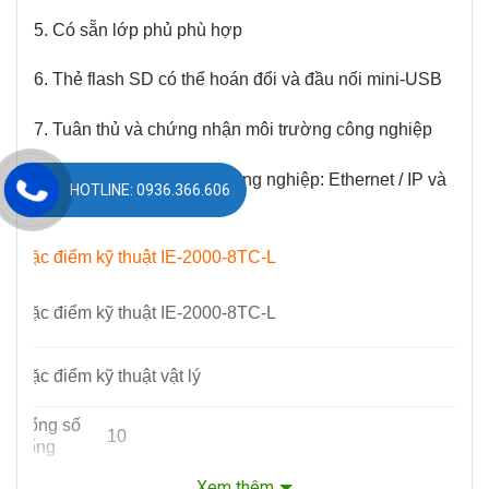
5. Có sẵn lớp phủ phù hợp
6. Thẻ flash SD có thể hoán đổi và đầu nối mini-USB
7. Tuân thủ và chứng nhận môi trường công nghiệp
8. Các ứng dụng đối tác công nghiệp: Ethernet / IP và
HOTLINE: 0936.366.606
PROFINET
Đặc điểm kỹ thuật IE-2000-8TC-L
Đặc điểm kỹ thuật IE-2000-8TC-L
Đặc điểm kỹ thuật vật lý
Tổng số
10
cổng
Cổng
Xem thêm