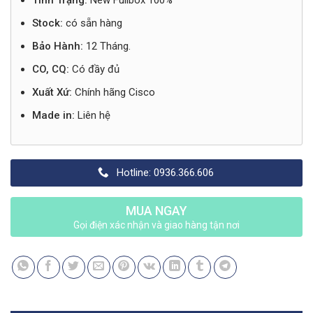
Tình Trạng:
New Fullbox 100%
Stock:
có sẵn hàng
Bảo Hành:
12 Tháng.
CO, CQ:
Có đầy đủ
Xuất Xứ:
Chính hãng Cisco
Made in:
Liên hệ
Hotline: 0936.366.606
MUA NGAY
Gọi điện xác nhận và giao hàng tận nơi