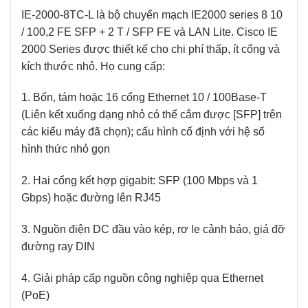
IE-2000-8TC-L là bộ chuyển mạch IE2000 series 8 10
/ 100,2 FE SFP + 2 T / SFP FE và LAN Lite. Cisco IE
2000 Series được thiết kế cho chi phí thấp, ít cổng và
kích thước nhỏ. Họ cung cấp:
1. Bốn, tám hoặc 16 cổng Ethernet 10 / 100Base-T
(Liên kết xuống dạng nhỏ có thể cắm được [SFP] trên
các kiểu máy đã chọn); cấu hình cố định với hệ số
hình thức nhỏ gọn
2. Hai cổng kết hợp gigabit: SFP (100 Mbps và 1
Gbps) hoặc đường lên RJ45
3. Nguồn điện DC đầu vào kép, rơ le cảnh báo, giá đỡ
đường ray DIN
4. Giải pháp cấp nguồn công nghiệp qua Ethernet
(PoE)