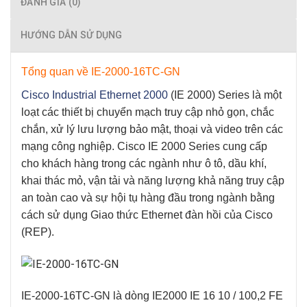
ĐÁNH GIÁ (0)
HƯỚNG DẪN SỬ DỤNG
Tổng quan về
IE-2000-16TC-GN
Cisco
Industrial Ethernet 2000
(IE 2000) Series là một
loạt các thiết bị chuyển mạch truy cập nhỏ gọn, chắc
chắn, xử lý lưu lượng bảo mật, thoại và video trên các
mạng công nghiệp.
Cisco IE 2000 Series
cung cấp
cho khách hàng trong các ngành như ô tô, dầu khí,
khai thác mỏ, vận tải và năng lượng khả năng truy cập
an toàn cao và sự hội tụ hàng đầu trong ngành bằng
cách sử dụng Giao thức Ethernet đàn hồi của Cisco
(REP).
IE-2000-16TC-GN là dòng IE2000 IE 16 10 / 100,2 FE