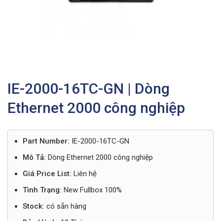
IE-2000-16TC-GN | Dòng
Ethernet 2000 công nghiệp
Part Number:
IE-2000-16TC-GN
Mô Tả:
Dòng Ethernet 2000 công nghiệp
Giá Price List:
Liên hệ
Tình Trạng:
New Fullbox 100%
Stock:
có sẵn hàng