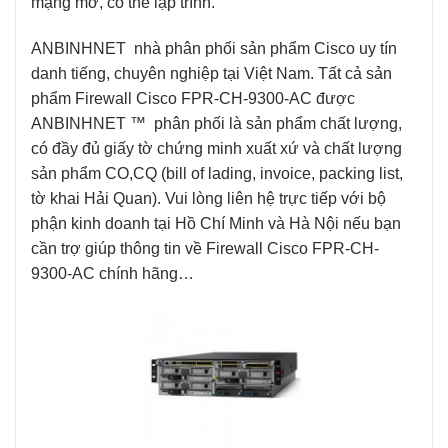
mạng mở, có thể lập trình.
ANBINHNET
nhà phân phối sản phẩm Cisco uy tín
danh tiếng, chuyên nghiệp tại Việt Nam. Tất cả sản
phẩm Firewall Cisco FPR-CH-9300-AC được
ANBINHNET ™ phân phối là sản phẩm chất lượng,
có đầy đủ giấy tờ chứng minh xuất xứ và chất lượng
sản phẩm CO,CQ (bill of lading, invoice, packing list,
tờ khai Hải Quan). Vui lòng liên hệ trực tiếp với bộ
phận kinh doanh tại Hồ Chí Minh và Hà Nội nếu bạn
cần trợ giúp thông tin về Firewall Cisco FPR-CH-
9300-AC chính hãng…