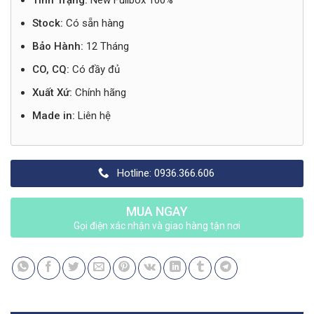
Tình Trạng:
New Fullbox 100%
Stock:
Có sẵn hàng
Bảo Hành:
12 Tháng
CO, CQ:
Có đầy đủ
Xuất Xứ:
Chính hãng
Made in:
Liên hệ
Hotline: 0936.366.606
MUA NGAY
Gọi điện xác nhận và giao hàng tận nơi