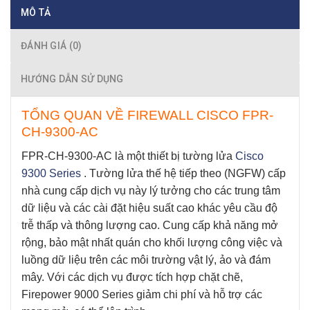
MÔ TẢ
ĐÁNH GIÁ (0)
HƯỚNG DẪN SỬ DỤNG
TỔNG QUAN VỀ FIREWALL CISCO FPR-
CH-9300-AC
FPR-CH-9300-AC là một thiết bị tường lửa
Cisco
9300 Series
. Tường lửa thế hệ tiếp theo (NGFW) cấp
nhà cung cấp dịch vụ này lý tưởng cho các trung tâm
dữ liệu và các cài đặt hiệu suất cao khác yêu cầu độ
trễ thấp và thông lượng cao. Cung cấp khả năng mở
rộng, bảo mật nhất quán cho khối lượng công việc và
luồng dữ liệu trên các môi trường vật lý, ảo và đám
mây. Với các dịch vụ được tích hợp chặt chẽ,
Firepower 9000 Series giảm chi phí và hỗ trợ các