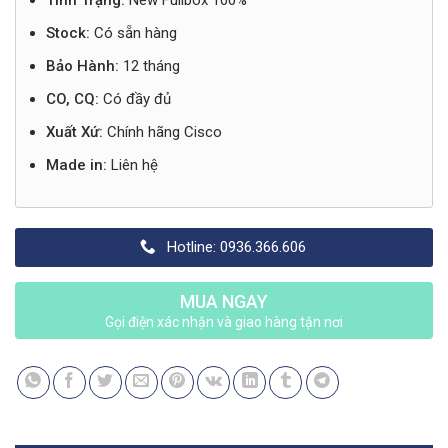
Tình Trạng:
New Fullbox 100%
Stock:
Có sẵn hàng
Bảo Hành:
12 tháng
CO, CQ:
Có đầy đủ
Xuất Xứ:
Chính hãng Cisco
Made in:
Liên hệ
Hotline: 0936.366.606
MUA NGAY
Gọi điện xác nhận và giao hàng tận nơi