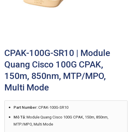
CPAK-100G-SR10 | Module
Quang Cisco 100G CPAK,
150m, 850nm, MTP/MPO,
Multi Mode
Part Number:
CPAK-100G-SR10
Mô Tả:
Module Quang Cisco 100G CPAK, 150m, 850nm,
MTP/MPO, Multi Mode