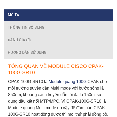
MÔ TẢ
THÔNG TIN BỔ SUNG
ĐÁNH GIÁ (0)
HƯỚNG DẪN SỬ DỤNG
TỔNG QUAN VỀ MODULE CISCO CPAK-
100G-SR10
CPAK-100G-SR10
l
à
Module quang 100G
CPAK cho
môi trường truyền dẫn Multi mode với bước sóng là
850nm, khoảng cách truyền dẫn tối đa là 150m, sử
dụng đầu kết nối MTP/MPO. Vì
CPAK-100G-SR10
là
Module quang Multi mode do vậy để đảm bảo
CPAK-
100G-SR10
hoạt động được thì mọi thứ phải đồng bộ,