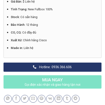
Giá Bán:
$ Liên hệ
Tình Trạng:
New Fullbox 100%
Stock:
Có sẵn hàng
Bảo Hành:
12 tháng
CO, CQ:
Có đầy đủ
Xuất Xứ:
Chính hãng Cisco
Made in:
Liên hệ
Hotline: 0936.366.606
MUA NGAY
Gọi điện xác nhận và giao hàng tận nơi