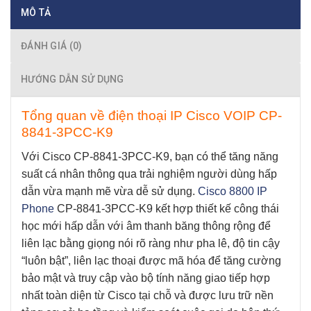
MÔ TẢ
ĐÁNH GIÁ (0)
HƯỚNG DẪN SỬ DỤNG
Tổng quan về điện thoại IP Cisco VOIP CP-
8841-3PCC-K9
Với Cisco CP-8841-3PCC-K9, bạn có thể tăng năng
suất cá nhân thông qua trải nghiệm người dùng hấp
dẫn vừa mạnh mẽ vừa dễ sử dụng.
Cisco 8800 IP
Phone
CP-8841-3PCC-K9
kết hợp thiết kế công thái
học mới hấp dẫn với âm thanh băng thông rộng để
liên lạc bằng giọng nói rõ ràng như pha lê, độ tin cậy
“luôn bật”, liên lạc thoại được mã hóa để tăng cường
bảo mật và truy cập vào bộ tính năng giao tiếp hợp
nhất toàn diện từ Cisco tại chỗ và được lưu trữ nền