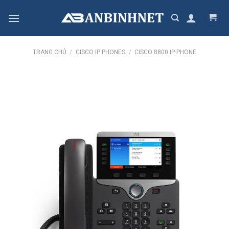
Skip
to
content
TRANG CHỦ
/
CISCO IP PHONES
/
CISCO 8800 IP PHONE