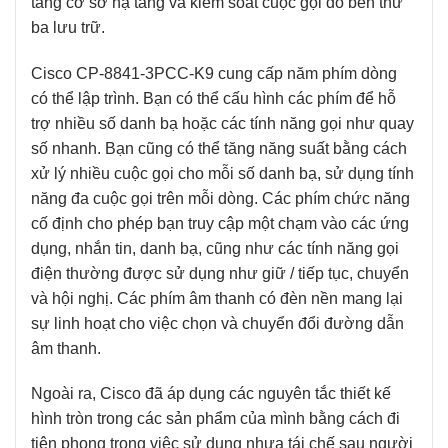
tảng cơ sở hạ tầng và kiểm soát cuộc gọi do bên thứ
ba lưu trữ.
Cisco CP-8841-3PCC-K9
cung cấp năm phím dòng
có thể lập trình. Bạn có thể cấu hình các phím để hỗ
trợ nhiều số danh bạ hoặc các tính năng gọi như quay
số nhanh. Bạn cũng có thể tăng năng suất bằng cách
xử lý nhiều cuộc gọi cho mỗi số danh bạ, sử dụng tính
năng đa cuộc gọi trên mỗi dòng. Các phím chức năng
cố định cho phép bạn truy cập một chạm vào các ứng
dụng, nhắn tin, danh bạ, cũng như các tính năng gọi
điện thường được sử dụng như giữ / tiếp tục, chuyển
và hội nghị. Các phím âm thanh có đèn nền mang lại
sự linh hoạt cho việc chọn và chuyển đổi đường dẫn
âm thanh.
Ngoài ra, Cisco đã áp dụng các nguyên tắc thiết kế
hình tròn trong các sản phẩm của mình bằng cách đi
tiên phong trong việc sử dụng nhựa tái chế sau người