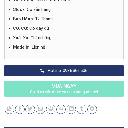
Tình Trạng:
New Fullbox 100%
Stock:
Có sẵn hàng
Bảo Hành:
12 Tháng
CO, CQ:
Có đầy đủ
Xuất Xứ:
Chính hãng
Made in:
Liên hệ
Hotline: 0936.366.606
MUA NGAY
Gọi điện xác nhận và giao hàng tận nơi