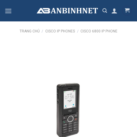
Skip
to
content
TRANG CHỦ
/
CISCO IP PHONES
/
CISCO 6800 IP PHONE