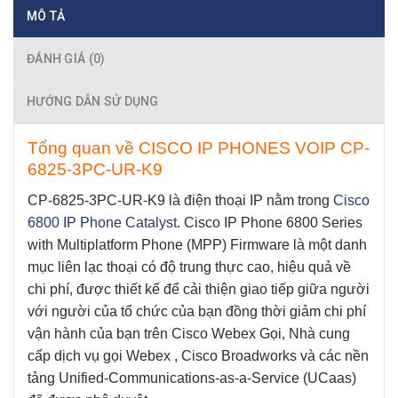
MÔ TẢ
ĐÁNH GIÁ (0)
HƯỚNG DẪN SỬ DỤNG
Tổng quan về CISCO IP PHONES VOIP CP-
6825-3PC-UR-K9
CP-6825-3PC-UR-K9
là điện thoại IP nằm trong
Cisco
6800 IP Phone Catalyst
.
Cisco IP Phone 6800 Series
with Multiplatform Phone (MPP) Firmware là một danh
mục liên lạc thoại có độ trung thực cao, hiệu quả về
chi phí, được thiết kế để cải thiện giao tiếp giữa người
với người của tổ chức của bạn đồng thời giảm chi phí
vận hành của bạn trên Cisco Webex Gọi, Nhà cung
cấp dịch vụ gọi Webex , Cisco Broadworks và các nền
tảng Unified-Communications-as-a-Service (UCaas)