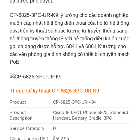
đã được phê duyệt.
CP-6825-3PC-UR-K9
lý tưởng cho các doanh nghiệp
muốn cập nhật hệ thống điện thoại của họ từ hệ thống
dựa trên kỹ thuật số hoặc tương tự truyền thống sang
hệ thống truyền thông IP với hệ thống điều khiển cuộc
gọi đa dạng được hỗ trợ. 6841 và 6861 lý tưởng cho
các văn phòng gia đình không có thiết bị chuyển mạch
PoE.
Thông số kỹ thuật CP-6825-3PC-UR-K9
Product
CP-6825-3PC-UR-K9=
Product
Cisco IP DECT Phone 6825, Standard
Description
Handset, Battery, Cradle, 3PC
Service Category
D
Global Price in USD
$592.95