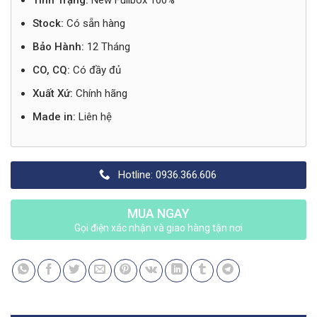
Tình Trạng:
New Fullbox 100%
Stock:
Có sẵn hàng
Bảo Hành:
12 Tháng
CO, CQ:
Có đầy đủ
Xuất Xứ:
Chính hãng
Made in:
Liên hệ
Hotline: 0936.366.606
MUA NGAY
Gọi điện xác nhận và giao hàng tận nơi