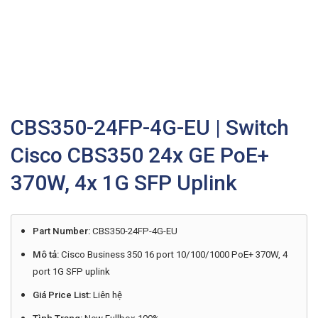
CBS350-24FP-4G-EU | Switch
Cisco CBS350 24x GE PoE+
370W, 4x 1G SFP Uplink
Part Number:
CBS350-24FP-4G-EU
Mô tả:
Cisco Business 350 16 port 10/100/1000 PoE+ 370W, 4
port 1G SFP uplink
Giá Price List:
Liên hệ