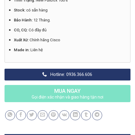
Tình Trạng:
New Fullbox 100%
Stock:
có sẵn hàng
Bảo Hành:
12 Tháng.
CO, CQ:
Có đầy đủ
Xuất Xứ:
Chính hãng Cisco
Made in:
Liên hệ
Hotline: 0936.366.606
MUA NGAY
Gọi điện xác nhận và giao hàng tận nơi