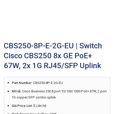
CBS250-8P-E-2G-EU | Switch
Cisco CBS250 8x GE PoE+
67W, 2x 1G RJ45/SFP Uplink
Part Number:
CBS250-8P-E-2G-EU
Mô tả:
Cisco Business 250 8 port 10/100/1000 PoE+ 67W, 2 port
1G copper/SFP combo uplink
Giá Price List:
$ Liên hệ