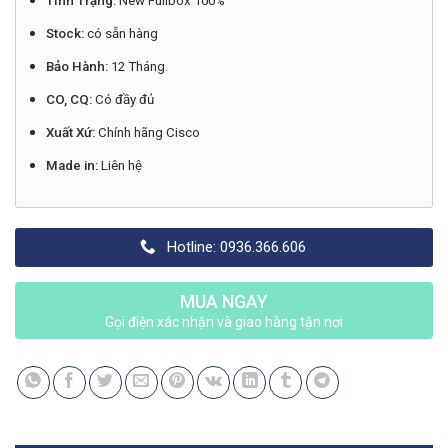
Tình Trạng:
New Fullbox 100%
Stock:
có sẵn hàng
Bảo Hành:
12 Tháng.
CO, CQ:
Có đầy đủ
Xuất Xứ:
Chính hãng Cisco
Made in:
Liên hệ
Hotline: 0936.366.606
MUA NGAY
Gọi điện xác nhận và giao hàng tận nơi