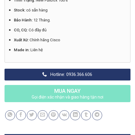
Tình Trạng:
New Fullbox 100%
Stock:
có sẵn hàng
Bảo Hành:
12 Tháng.
CO, CQ:
Có đầy đủ
Xuất Xứ:
Chính hãng Cisco
Made in:
Liên hệ
Hotline: 0936.366.606
MUA NGAY
Gọi điện xác nhận và giao hàng tận nơi