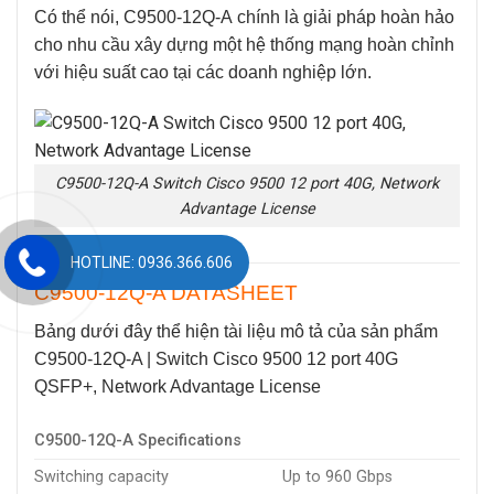
Có thể nói,
C9500-12Q-A
chính là giải pháp hoàn hảo
cho nhu cầu xây dựng một hệ thống mạng hoàn chỉnh
với hiệu suất cao tại các doanh nghiệp lớn.
C9500-12Q-A Switch Cisco 9500 12 port 40G, Network
Advantage License
HOTLINE: 0936.366.606
C9500-12Q-A DATASHEET
Bảng dưới đây thể hiện tài liệu mô tả của sản phẩm
C9500-12Q-A
| Switch Cisco 9500 12 port 40G
QSFP+, Network Advantage License
C9500-12Q-A Specifications
Switching capacity
Up to 960 Gbps