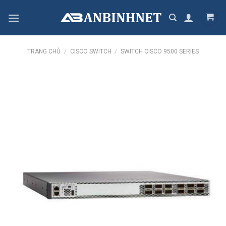
Skip
to
content
TRANG CHỦ
/
CISCO SWITCH
/
SWITCH CISCO 9500 SERIES