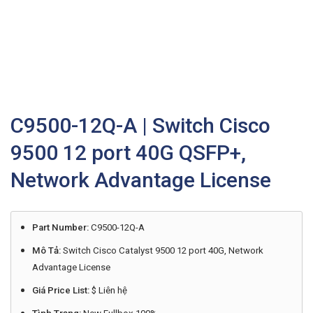
C9500-12Q-A | Switch Cisco
9500 12 port 40G QSFP+,
Network Advantage License
Part Number:
C9500-12Q-A
Mô Tả:
Switch Cisco Catalyst 9500 12 port 40G, Network
Advantage License
Giá Price List:
$ Liên hệ