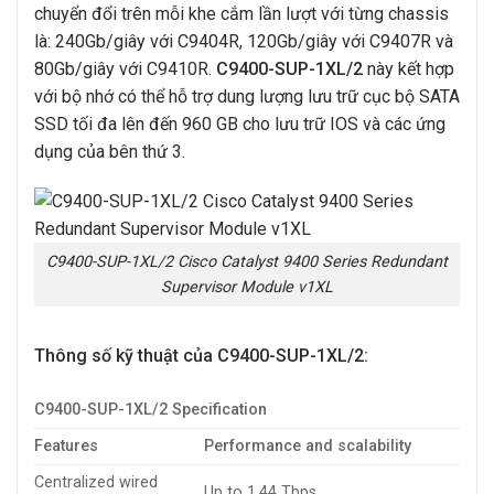
chuyển đổi trên mỗi khe cắm lần lượt với từng chassis
là: 240Gb/giây với C9404R, 120Gb/giây với C9407R và
80Gb/giây với C9410R.
C9400-SUP-1XL/2
này kết hợp
với bộ nhớ có thể hỗ trợ dung lượng lưu trữ cục bộ SATA
SSD tối đa lên đến 960 GB cho lưu trữ IOS và các ứng
dụng của bên thứ 3.
C9400-SUP-1XL/2 Cisco Catalyst 9400 Series Redundant
Supervisor Module v1XL
Thông số kỹ thuật của C9400-SUP-1XL/2:
C9400-SUP-1XL/2 Specification
Features
Performance and scalability
Centralized wired
Up to 1.44 Tbps