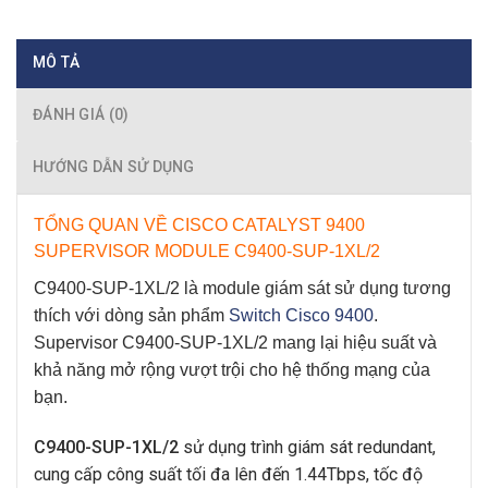
MÔ TẢ
ĐÁNH GIÁ (0)
HƯỚNG DẪN SỬ DỤNG
TỔNG QUAN VỀ CISCO CATALYST
9400
SUPERVISOR MODULE C9400-SUP-1XL/2
C9400-SUP-1XL/2
là module giám sát sử dụng tương
thích với dòng sản phẩm
Switch Cisco 9400
.
Supervisor C9400-SUP-1XL/2
mang lại hiệu suất và
khả năng mở rộng vượt trội cho hệ thống mạng của
bạn.
C9400-SUP-1XL/2
sử dụng trình giám sát redundant,
cung cấp công suất tối đa lên đến 1.44Tbps, tốc độ