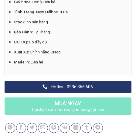
Giá Price List:
$ Liên hệ
Tình Trạng:
New Fullbox 100%
Stock:
có sẵn hàng
Bảo Hành:
12 Tháng.
CO, CQ:
Có đầy đủ
Xuất Xứ:
Chính hãng Cisco
Made in:
Liên hệ
Hotline: 0936.366.606
MUA NGAY
Gọi điện xác nhận và giao hàng tận nơi