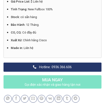
Giá Price List:
$ Liên hệ
Tình Trạng:
New Fullbox 100%
Stock:
có sẵn hàng
Bảo Hành:
12 Tháng.
CO, CQ:
Có đầy đủ
Xuất Xứ:
Chính hãng Cisco
Made in:
Liên hệ
Hotline: 0936.366.606
MUA NGAY
Gọi điện xác nhận và giao hàng tận nơi