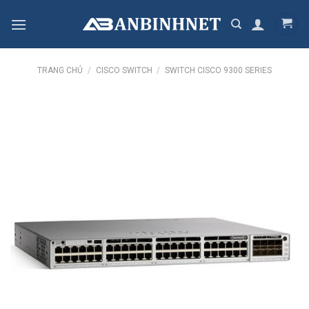
Skip
to
content
TRANG CHỦ
/
CISCO SWITCH
/
SWITCH CISCO 9300 SERIES