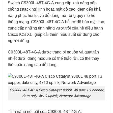
Switch C9300L-48T-4G-A
cung cấp khả năng xếp
chồng (stacking) linh hoạt, mật độ cao, đem đến khả
năng phục hồi tốt và dễ dàng mở rộng quy mô hệ
thống mạng.
C9300L-48T-4G-A
hỗ trợ độ bảo mật cao,
cung cấp những tính năng vượt trội của hệ điều hành
Cisco IOS XE, giúp cải thiện hiệu suất sử dụng cho
người dùng.
C9300L-48T-4G-A
được trang bị nguồn và quạt tản
nhiệt dưới dạng module có thể tháo rời, có thể thay
thế hoặc nâng cấp dễ dàng.
C9300L-48T-4G-A Cisco Catalyst 9300L 48 port 1G copper,
data only, 4x1G uplink, Network Advantage
Tính năng nổi bật của C9300L-48T-4G-A: