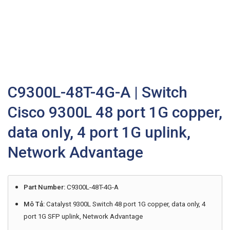
C9300L-48T-4G-A | Switch
Cisco 9300L 48 port 1G copper,
data only, 4 port 1G uplink,
Network Advantage
Part Number:
C9300L-48T-4G-A
Mô Tả:
Catalyst 9300L Switch 48 port 1G copper, data only, 4
port 1G SFP uplink, Network Advantage