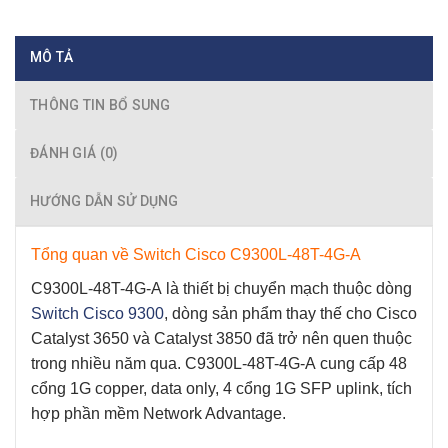
MÔ TẢ
THÔNG TIN BỔ SUNG
ĐÁNH GIÁ (0)
HƯỚNG DẪN SỬ DỤNG
Tổng quan về Switch Cisco C9300L-48T-4G-A
C9300L-48T-4G-A
là thiết bị chuyển mạch thuộc dòng
Switch Cisco 9300
, dòng sản phẩm thay thế cho Cisco
Catalyst 3650 và Catalyst 3850 đã trở nên quen thuộc
trong nhiều năm qua.
C9300L-48T-4G-A
cung cấp 48
cổng 1G copper, data only, 4 cổng 1G SFP uplink, tích
hợp phần mềm Network Advantage.