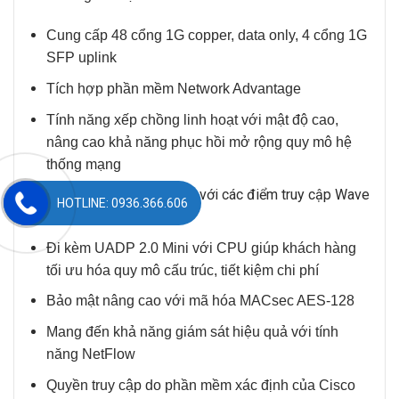
Cung cấp 48 cổng 1G copper, data only, 4 cổng 1G
SFP uplink
Tích hợp phần mềm Network Advantage
Tính năng xếp chồng linh hoạt với mật độ cao,
nâng cao khả năng phục hồi mở rộng quy mô hệ
thống mạng
Hỗ trợ kết nối không dây với các điểm truy cập Wave
HOTLINE: 0936.366.606
2
Đi kèm UADP 2.0 Mini với CPU giúp khách hàng
tối ưu hóa quy mô cấu trúc, tiết kiệm chi phí
Bảo mật nâng cao với mã hóa MACsec AES-128
Mang đến khả năng giám sát hiệu quả với tính
năng NetFlow
Quyền truy cập do phần mềm xác định của Cisco