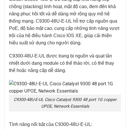
chồng (stacking) linh hoạt, mật độ cao, đem đến khả
năng phục hồi tốt và dễ dàng mở rộng quy mô hệ
thống mạng.
C9300-48U-E-UL
hỗ trợ cấp nguồn qua
PoE, độ bảo mật cao, cung cấp những tính năng vượt
trội của hệ điều hành Cisco IOS XE, giúp cải thiện
hiệu suất sử dụng cho người dùng.
C9300-48U-E-UL
được trang bị nguồn và quạt tản
nhiệt dưới dạng module có thể tháo rời, có thể thay
thế hoặc nâng cấp dễ dàng.
C9300-48U-E-UL Cisco Catalyst 9300 48 port 1G copper
UPOE, Network Essentials
Tính năng nổi bật của C9300-48U-E-UL: