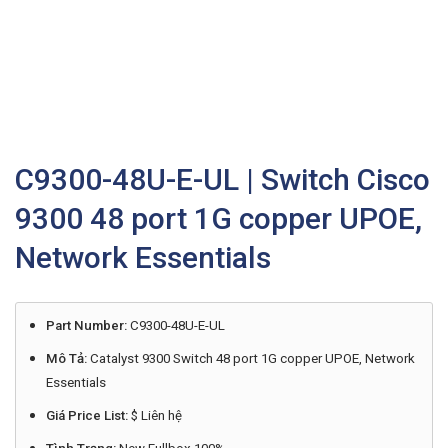
C9300-48U-E-UL | Switch Cisco
9300 48 port 1G copper UPOE,
Network Essentials
Part Number:
C9300-48U-E-UL
Mô Tả:
Catalyst 9300 Switch 48 port 1G copper UPOE, Network
Essentials
Giá Price List:
$ Liên hệ