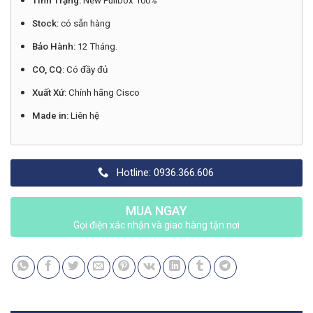
Tình Trạng:
New Fullbox 100%
Stock:
có sẵn hàng
Bảo Hành:
12 Tháng.
CO, CQ:
Có đầy đủ
Xuất Xứ:
Chính hãng Cisco
Made in:
Liên hệ
Hotline: 0936.366.606
MUA NGAY
Gọi điện xác nhận và giao hàng tận nơi