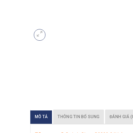
MÔ TẢ
THÔNG TIN BỔ SUNG
ĐÁNH GIÁ (