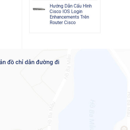
Hướng Dẫn Cấu Hình
Cisco IOS Login
Enhancements Trên
Router Cisco
ản đồ chỉ dẫn đường đi