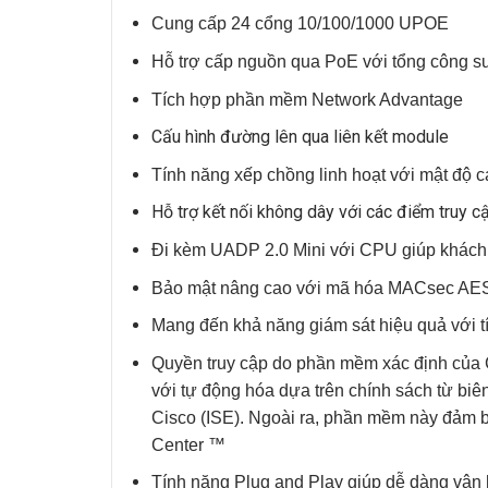
Cung cấp 24 cổng 10/100/1000 UPOE
Hỗ trợ cấp nguồn qua PoE với tổng công s
Tích hợp phần mềm Network Advantage
Cấu hình đường lên qua liên kết module
Tính năng xếp chồng linh hoạt với mật độ
Hỗ trợ kết nối không dây với các điểm truy 
Đi kèm UADP 2.0 Mini với CPU giúp khách hà
Bảo mật nâng cao với mã hóa MACsec AE
Mang đến khả năng giám sát hiệu quả với 
Quyền truy cập do phần mềm xác định của C
với tự động hóa dựa trên chính sách từ b
Cisco (ISE). Ngoài ra, phần mềm này đảm b
Center ™
Tính năng Plug and Play giúp dễ dàng vận hà