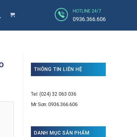
HOTLINE 24/7
0936.366.606
o
THÔNG TIN LIÊN HỆ
Tel: (024) 32 063 036
Mr Sơn: 0936.366.606
DANH MỤC SẢN PHẨM