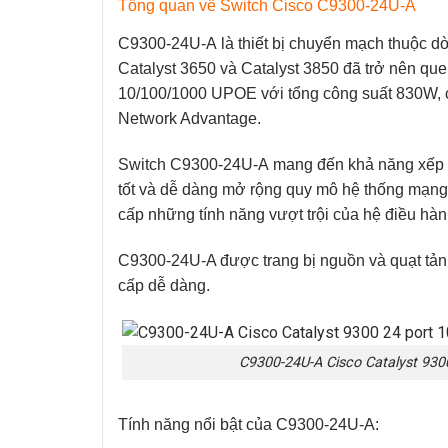
Tổng quan về Switch Cisco C9300-24U-A
C9300-24U-A
là thiết bị chuyển mạch thuộc 
Catalyst 3650 và Catalyst 3850 đã trở nên qu
10/100/1000 UPOE với tổng công suất 830W, c
Network Advantage.
Switch C9300-24U-A
mang đến khả năng xếp c
tốt và dễ dàng mở rộng quy mô hệ thống mạn
cấp những tính năng vượt trội của hệ điều hàn
C9300-24U-A
được trang bị nguồn và quạt tản
cấp dễ dàng.
C9300-24U-A Cisco Catalyst 93
Tính năng nổi bật của C9300-24U-A: