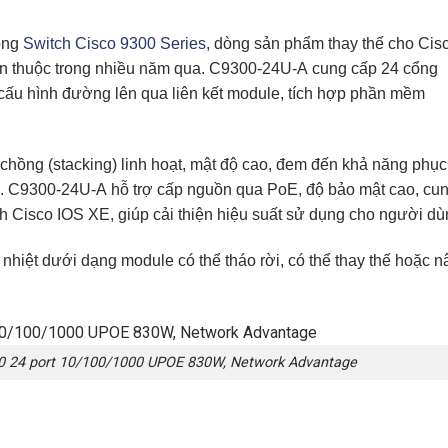
dòng
Switch Cisco 9300 Series
, dòng sản phẩm thay thế cho Cis
en thuộc trong nhiều năm qua.
C9300-24U-A
cung cấp 24 cổng
ấu hình đường lên qua liên kết module, tích hợp phần mềm
hồng (stacking) linh hoạt, mật độ cao, đem đến khả năng phục
g.
C9300-24U-A
hỗ trợ cấp nguồn qua PoE, độ bảo mật cao, cu
h Cisco IOS XE, giúp cải thiện hiệu suất sử dụng cho người dù
 nhiệt dưới dạng module có thể tháo rời, có thể thay thế hoặc 
00 24 port 10/100/1000 UPOE 830W, Network Advantage