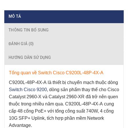
MÔ TẢ
THÔNG TIN BỔ SUNG
ĐÁNH GIÁ (0)
HƯỚNG DẪN SỬ DỤNG
Tổng quan về Switch Cisco C9200L-48P-4X-A
C9200L-48P-4X-A
là thiết bị chuyển mạch thuộc dòng
Switch Cisco 9200
, dòng sản phẩm thay thế cho Cisco
Catalyst 2960-X và Catalyst 2960-XR đã trở nên quen
thuộc trong nhiều năm qua.
C9200L-48P-4X-A
cung
cấp 48 cổng PoE+ với tổng công suất 740W, 4 cổng
10G SFP+ Uplink, tích hợp phần mềm Network
Advantage.