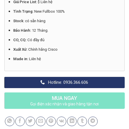
Giá Price List:
$ Liên hệ
Tình Trạng:
New Fullbox 100%
Stock:
có sẵn hàng
Bảo Hành:
12 Tháng.
CO, CQ:
Có đầy đủ
Xuất Xứ:
Chính hãng Cisco
Made in:
Liên hệ
Hotline: 0936.366.606
MUA NGAY
Gọi điện xác nhận và giao hàng tận nơi