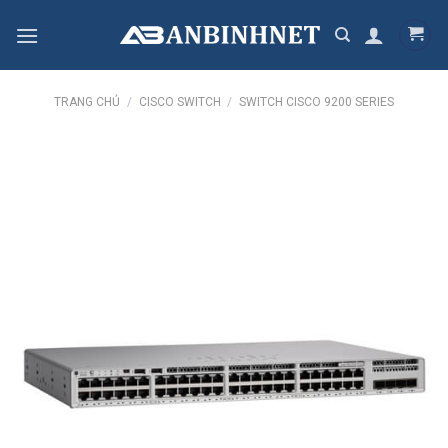
Skip
to
content
TRANG CHỦ
/
CISCO SWITCH
/
SWITCH CISCO 9200 SERIES