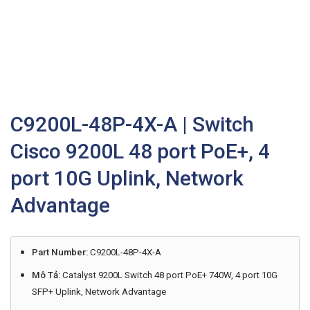
C9200L-48P-4X-A | Switch
Cisco 9200L 48 port PoE+, 4
port 10G Uplink, Network
Advantage
Part Number:
C9200L-48P-4X-A
Mô Tả:
Catalyst 9200L Switch 48 port PoE+ 740W, 4 port 10G
SFP+ Uplink, Network Advantage