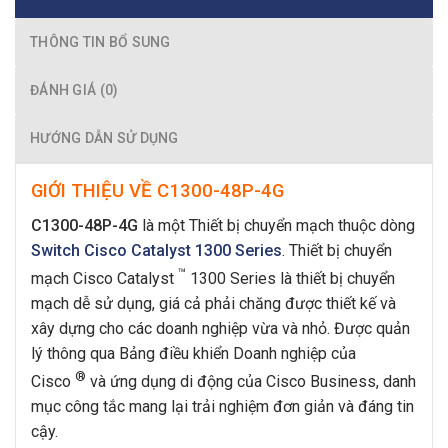
THÔNG TIN BỔ SUNG
ĐÁNH GIÁ (0)
HƯỚNG DẪN SỬ DỤNG
GIỚI THIỆU VỀ C1300-48P-4G
C1300-48P-4G
là một Thiết bị chuyển mạch thuộc dòng
Switch Cisco Catalyst 1300 Series
. Thiết bị chuyển
™
mạch Cisco Catalyst
1300 Series là thiết bị chuyển
mạch dễ sử dụng, giá cả phải chăng được thiết kế và
xây dựng cho các doanh nghiệp vừa và nhỏ. Được quản
lý thông qua Bảng điều khiển Doanh nghiệp của
®
Cisco
và ứng dụng di động của Cisco Business, danh
mục công tắc mang lại trải nghiệm đơn giản và đáng tin
cậy.