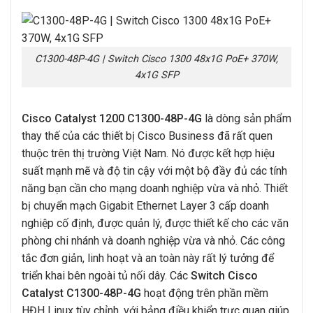
C1300-48P-4G | Switch Cisco 1300 48x1G PoE+ 370W,
4x1G SFP
Cisco Catalyst 1200 C1300-48P-4G
là dòng sản phẩm
thay thế của các thiết bị Cisco Business đã rất quen
thuộc trên thị trường Việt Nam. Nó được kết hợp hiệu
suất mạnh mẽ và độ tin cậy với một bộ đầy đủ các tính
năng bạn cần cho mạng doanh nghiệp vừa và nhỏ. Thiết
bị chuyển mạch Gigabit Ethernet Layer 3 cấp doanh
nghiệp cố định, được quản lý, được thiết kế cho các văn
phòng chi nhánh và doanh nghiệp vừa và nhỏ. Các công
tắc đơn giản, linh hoạt và an toàn này rất lý tưởng để
triển khai bên ngoài tủ nối dây. Các
Switch Cisco
Catalyst C1300-48P-4G
hoạt động trên phần mềm
HĐH Linux tùy chỉnh, với bảng điều khiển trực quan giúp