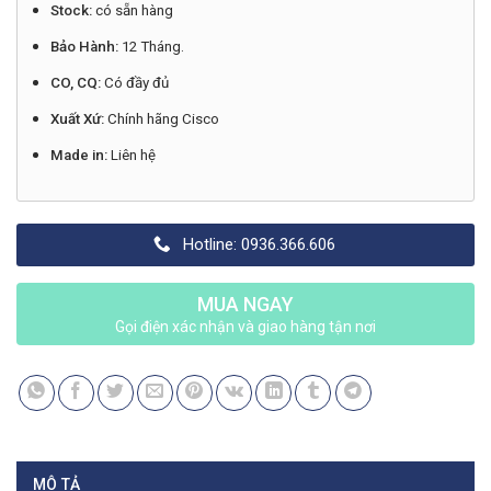
Stock:
có sẵn hàng
Bảo Hành:
12 Tháng.
CO, CQ:
Có đầy đủ
Xuất Xứ:
Chính hãng Cisco
Made in:
Liên hệ
Hotline: 0936.366.606
MUA NGAY
Gọi điện xác nhận và giao hàng tận nơi
MÔ TẢ