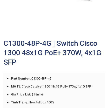
C1300-48P-4G | Switch Cisco
1300 48x1G PoE+ 370W, 4x1G
SFP
Part Number:
C1300-48P-4G
Mô Tả:
Cisco Catalyst 1300 48x1G PoE+ 370W, 4x1G SFP
Giá Price List:
$ liên hệ
Tình Trạng:
New Fullbox 100%