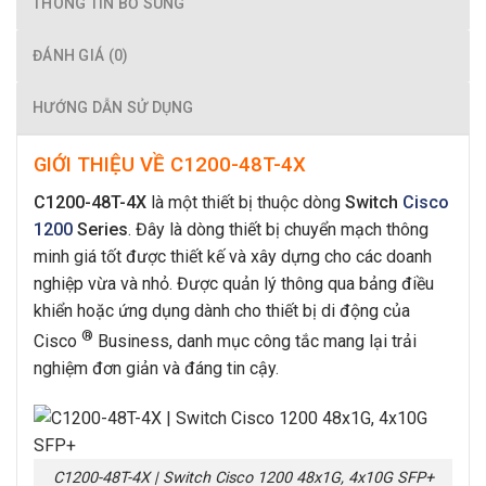
THÔNG TIN BỔ SUNG
ĐÁNH GIÁ (0)
HƯỚNG DẪN SỬ DỤNG
GIỚI THIỆU VỀ C1200-48T-4X
C1200-48T-4X
là một thiết bị thuộc dòng
Switch
Cisco
1200
Series
. Đây là dòng thiết bị chuyển mạch thông
minh giá tốt được thiết kế và xây dựng cho các doanh
nghiệp vừa và nhỏ. Được quản lý thông qua bảng điều
khiển hoặc ứng dụng dành cho thiết bị di động của
®
Cisco
Business, danh mục công tắc mang lại trải
nghiệm đơn giản và đáng tin cậy.
C1200-48T-4X | Switch Cisco 1200 48x1G, 4x10G SFP+