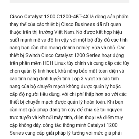
Cisco Catalyst 1200 C1200-48T-4X
là dòng sản phẩm
thay thế của các thiết bị Cisco Business đã rất quen
thuộc trên thị trường Việt Nam. Nó được kết hợp hiệu
suất mạnh mẽ và độ tin cậy với một bộ đầy đủ các tính
năng bạn cần cho mạng doanh nghiệp vừa và nhỏ. Các
thiết bị Switch Cisco Catalyst 1200 Series hoạt động
trên phần mềm HĐH Linux tùy chỉnh và cung cấp các tùy
chọn quản lý linh hoạt, khả năng bảo mật toàn diện và
các tính năng định tuyến tĩnh Lớp 3 vượt xa các tính
năng của bộ chuyển mạch không được quản lý hoặc
cấp độ người tiêu dùng, với chi phí thấp hơn so với các
thiết bị chuyển mạch được quản lý hoàn toàn. Khi bạn
cần một giải pháp đáng tin cậy để chia sẻ tài nguyên
trực tuyến và kết nối máy tính, điện thoại và điểm truy
cập không dây, công tắc thông minh Catalyst 1200
Series cung cấp giải pháp lý tưởng với mức giá phải