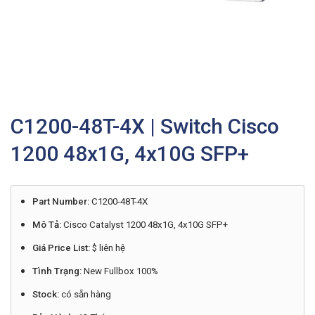
C1200-48T-4X | Switch Cisco
1200 48x1G, 4x10G SFP+
Part Number:
C1200-48T-4X
Mô Tả:
Cisco Catalyst 1200 48x1G, 4x10G SFP+
Giá Price List:
$ liên hệ
Tình Trạng:
New Fullbox 100%
Stock:
có sẵn hàng