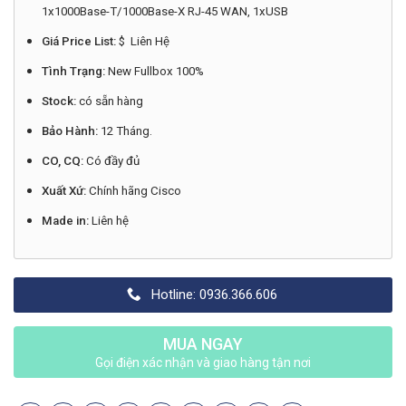
1x1000Base-T/1000Base-X RJ-45 WAN, 1xUSB
Giá Price List:
$ Liên Hệ
Tình Trạng:
New Fullbox 100%
Stock:
có sẵn hàng
Bảo Hành:
12 Tháng.
CO, CQ:
Có đầy đủ
Xuất Xứ:
Chính hãng Cisco
Made in:
Liên hệ
Hotline: 0936.366.606
MUA NGAY
Gọi điện xác nhận và giao hàng tận nơi