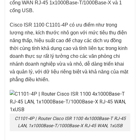
cổng WAN RJ-45 1x1000Base-T/1000Base-X
và 1
cổng USB.
Cisco ISR 1100
C1101-4P
có
ưu điểm như trọng
lượng nhẹ, kích thước nhỏ gọn với mức tiêu thụ điện
năng thấp, hiệu suất cao để chạy các dịch vụ đồng
thời cùng tính khả dụng cao và tính liên tục trong kinh
doanh thực sự rất lý tưởng cho các văn phòng chi
nhánh doanh nghiệp vừa và nhỏ, dễ dàng triển khai
và quản lý, với dữ liệu riêng biệt và khả năng của mặt
phẳng điều khiển.
C1101-4P | Router Cisco ISR 1100 4x1000Base-T RJ-45
LAN, 1x1000Base-T/1000Base-X RJ-45 WAN, 1xUSB