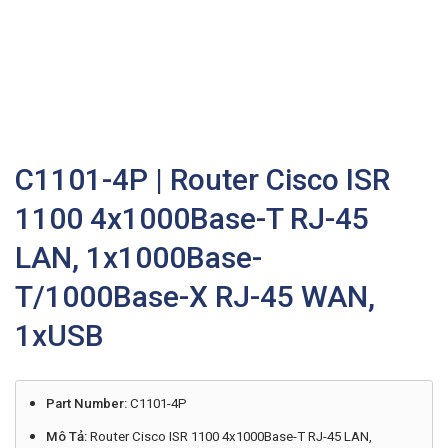
C1101-4P | Router Cisco ISR
1100 4x1000Base-T RJ-45
LAN, 1x1000Base-
T/1000Base-X RJ-45 WAN,
1xUSB
Part Number:
C1101-4P
Mô Tả:
Router Cisco ISR 1100 4x1000Base-T RJ-45 LAN,