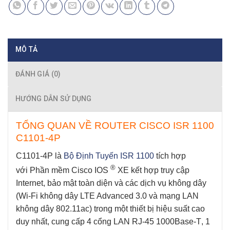
MÔ TẢ
ĐÁNH GIÁ (0)
HƯỚNG DẪN SỬ DỤNG
TỔNG QUAN VỀ ROUTER CISCO ISR 1100
C1101-4P
C1101-4P
là
Bộ Định Tuyến ISR 1100
tích hợp
®
với
Phần mềm Cisco IOS
XE kết hợp truy cập
Internet, bảo mật toàn diện và các dịch vụ không dây
(Wi-Fi không dây LTE Advanced 3.0 và mạng LAN
không dây 802.11ac) trong một thiết bị hiệu suất cao
duy nhất,
cung cấp 4 cổng LAN
RJ-45 1000Base-T
,
1