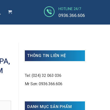
HOTLINE 24/7
0936.366.606
THÔNG TIN LIÊN HỆ
PA,
M
Tel: (024) 32 063 036
Mr Sơn: 0936.366.606
DANH MỤC SẢN PHẨM