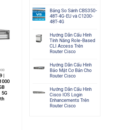
Bảng So Sánh CBS350-
48T-4G-EU và C1200-
48T-4G
Hướng Dẫn Cấu Hình
Tính Năng Role-Based
CLI Access Trên
Router Cisco
Hướng Dẫn Cấu Hình
Bảo Mật Cơ Bản Cho
000
 |
Router Cisco
 1000
8GB
Hướng Dẫn Cấu Hình
, 5G
Cisco IOS Login
th
Enhancements Trên
Router Cisco