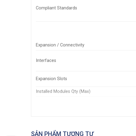
Compliant Standards
Expansion / Connectivity
Interfaces
Expansion Slots
Installed Modules Qty (Max)
Power
Power Device
Power Redundancy
SẢN PHẨM TƯƠNG TỰ