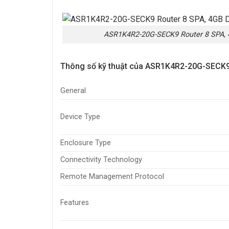
ASR1K4R2-20G-SECK9 Router 8 SPA, 
Thông số kỹ thuật của ASR1K4R2-20G-SECK9
General
Device Type
Enclosure Type
Connectivity Technology
Remote Management Protocol
Features