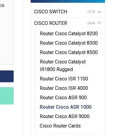
8GB
CISCO SWITCH
(415)
CISCO ROUTER
(424)
Router Cisco Catalyst 8200
Router Cisco Catalyst 8300
Router Cisco Catalyst 8500
Router Cisco Catalyst
IR1800 Rugged
Router Cisco ISR 1100
Router Cisco ISR 4000
Router Cisco ASR 900
Router Cisco ASR 1000
Router Cisco ASR 9000
Cisco Router Cards