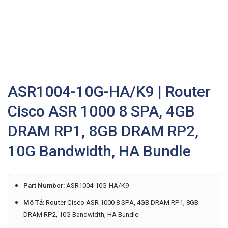
ASR1004-10G-HA/K9 | Router
Cisco ASR 1000 8 SPA, 4GB
DRAM RP1, 8GB DRAM RP2,
10G Bandwidth, HA Bundle
Part Number:
ASR1004-10G-HA/K9
Mô Tả:
Router Cisco ASR 1000 8 SPA, 4GB DRAM RP1, 8GB
DRAM RP2, 10G Bandwidth, HA Bundle