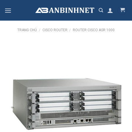
Skip
to
content
TRANG CHỦ
/
CISCO ROUTER
/
ROUTER CISCO ASR 1000