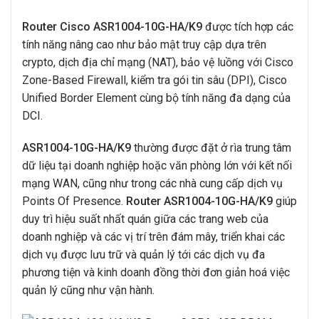
Router Cisco ASR1004-10G-HA/K9
được tích hợp các
tính năng nâng cao như bảo mật truy cập dựa trên
crypto, dịch địa chỉ mạng (NAT), bảo vệ luồng với Cisco
Zone-Based Firewall, kiểm tra gói tin sâu (DPI), Cisco
Unified Border Element cùng bộ tính năng đa dạng của
DCI.
ASR1004-10G-HA/K9
thường được đặt ở rìa trung tâm
dữ liệu tại doanh nghiệp hoặc văn phòng lớn với kết nối
mạng WAN, cũng như trong các nhà cung cấp dịch vụ
Points Of Presence.
Router ASR1004-10G-HA/K9
giúp
duy trì hiệu suất nhất quán giữa các trang web của
doanh nghiệp và các vị trí trên đám mây, triển khai các
dịch vụ được lưu trữ và quản lý tới các dịch vụ đa
phương tiện và kinh doanh đồng thời đơn giản hoá việc
quản lý cũng như vận hành.