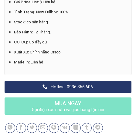
Giá Price List:
$ Liên hệ
Tình Trạng:
New Fullbox 100%
Stock:
có sẵn hàng
Bảo Hành:
12 Tháng.
CO, CQ:
Có đầy đủ
Xuất Xứ:
Chính hãng Cisco
Made in:
Liên hệ
Hotline: 0936.366.606
MUA NGAY
Gọi điện xác nhận và giao hàng tận nơi