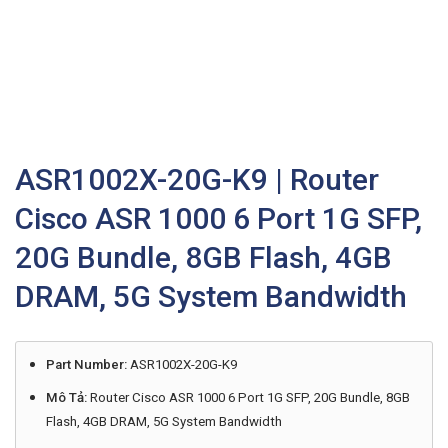
ASR1002X-20G-K9 | Router
Cisco ASR 1000 6 Port 1G SFP,
20G Bundle, 8GB Flash, 4GB
DRAM, 5G System Bandwidth
Part Number:
ASR1002X-20G-K9
Mô Tả:
Router Cisco ASR 1000 6 Port 1G SFP, 20G Bundle, 8GB
Flash, 4GB DRAM, 5G System Bandwidth