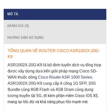
MÔ TẢ
ĐÁNH GIÁ (0)
HƯỚNG DẪN SỬ DỤNG
TỔNG QUAN VỀ ROUTER CISCO ASR1002X-20G-
K9
ASR1002X-20G-K9
là bộ định tuyến dịch vụ tổng hợp
được xây dựng dựa trên giải pháp mạng Cisco SD-
WAN thuộc dòng
Cisco Router ASR 1000 Series
.
ASR1002X-20G-K9
cung cấp 6 cổng 1G SFP, 20G
Bundle cùng 8GB Flash và 4GB Dram cùng dung
đi kèm phần mềm Cisco IOS XE,
lượng truyền tải 5G,
mang lại tốc độ và khả năng phục hồi mạnh mẽ.