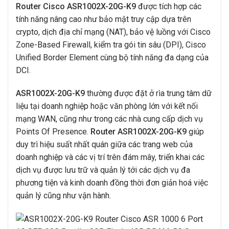
Router Cisco ASR1002X-20G-K9
được tích hợp các
tính năng nâng cao như bảo mật truy cập dựa trên
crypto, dịch địa chỉ mạng (NAT), bảo vệ luồng với Cisco
Zone-Based Firewall, kiểm tra gói tin sâu (DPI), Cisco
Unified Border Element cùng bộ tính năng đa dạng của
DCI.
ASR1002X-20G-K9
thường được đặt ở rìa trung tâm dữ
liệu tại doanh nghiệp hoặc văn phòng lớn với kết nối
mạng WAN, cũng như trong các nhà cung cấp dịch vụ
Points Of Presence.
Router ASR1002X-20G-K9
giúp
duy trì hiệu suất nhất quán giữa các trang web của
doanh nghiệp và các vị trí trên đám mây, triển khai các
dịch vụ được lưu trữ và quản lý tới các dịch vụ đa
phương tiện và kinh doanh đồng thời đơn giản hoá việc
quản lý cũng như vận hành.