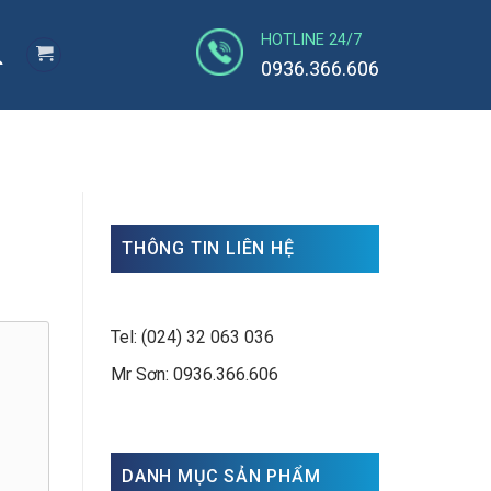
HOTLINE 24/7
0936.366.606
THÔNG TIN LIÊN HỆ
Tel: (024) 32 063 036
Mr Sơn: 0936.366.606
DANH MỤC SẢN PHẨM