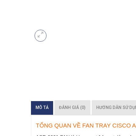
MÔ TẢ
ĐÁNH GIÁ (0)
HƯỚNG DẪN SỬ D
TỔNG QUAN VỀ FAN TRAY CISCO A