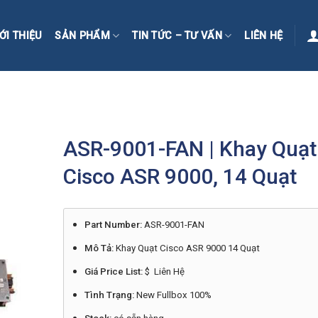
ỚI THIỆU
SẢN PHẨM
TIN TỨC – TƯ VẤN
LIÊN HỆ
ASR-9001-FAN | Khay Quạt
Cisco ASR 9000, 14 Quạt
Part Number:
ASR-9001-FAN
Mô Tả:
Khay Quạt Cisco ASR 9000 14 Quạt
Giá Price List:
$ Liên Hệ
Tình Trạng:
New Fullbox 100%