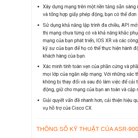
Xây dựng mạng trên một nền tảng sẵn sàng mở 
và tổng hợp giấy phép động, bạn có thể đơn 
Sử dụng khả năng lập trình đa chiều, API m
thị mạng chưa từng có và khả năng khắc phục
mạng của bạn phát triển, IOS XR và các công
kỹ sư của bạn để họ có thể thực hiện hành 
khách hàng của bạn.
Xác minh tính toàn vẹn của phần cứng và ph
mọi lớp của ngăn xếp mạng. Với những xác t
không bị thay đổi và sau đó làm việc để cả
động, giữ cho mạng của bạn an toàn và cập 
Giải quyết vấn đề nhanh hơn, cải thiện hiệu
vụ hỗ trợ của Cisco CX.
THÔNG SỐ KỸ THUẬT CỦA ASR-90