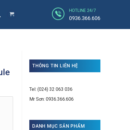
HOTLINE 24/7
0936.366.606
THÔNG TIN LIÊN HỆ
ule
Tel: (024) 32 063 036
Mr Sơn: 0936.366.606
DANH MỤC SẢN PHẨM