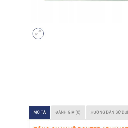
MÔ TẢ
ĐÁNH GIÁ (0)
HƯỚNG DẪN SỬ D