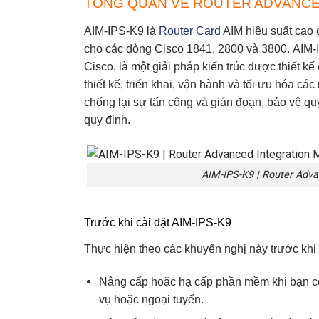
TỔNG QUAN VỀ ROUTER ADVANCED
AIM-IPS-K9
là
Router Card
AIM hiệu suất cao 
cho các dòng Cisco 1841, 2800 và 3800.
AIM-
Cisco, là một giải pháp kiến ​​trúc được thiết 
thiết kế, triển khai, vận hành và tối ưu hóa c
chống lại sự tấn công và gián đoạn, bảo vệ qu
quy định.
AIM-IPS-K9 | Router Adva
Trước khi cài đặt AIM-IPS-K9
Thực hiện theo các khuyến nghị này trước khi 
Nâng cấp hoặc hạ cấp phần mềm khi bạn có 
vụ hoặc ngoại tuyến.