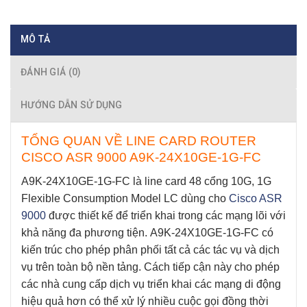
MÔ TẢ
ĐÁNH GIÁ (0)
HƯỚNG DẪN SỬ DỤNG
TỔNG QUAN VỀ LINE CARD ROUTER
CISCO ASR 9000 A9K-24X10GE-1G-FC
A9K-24X10GE-1G-FC
là line card 48 cổng 10G, 1G
Flexible Consumption Model LC dùng cho
Cisco ASR
9000
được thiết kế để triển khai trong các mạng lõi với
khả năng đa phương tiện.
A9K-24X10GE-1G-FC
có
kiến ​​trúc cho phép phân phối tất cả các tác vụ và dịch
vụ trên toàn bộ nền tảng. Cách tiếp cận này cho phép
các nhà cung cấp dịch vụ triển khai các mạng di động
hiệu quả hơn có thể xử lý nhiều cuộc gọi đồng thời