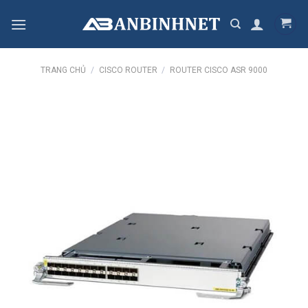
Skip
to
content
TRANG CHỦ
/
CISCO ROUTER
/
ROUTER CISCO ASR 9000