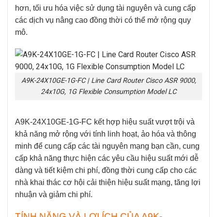
hơn, tối ưu hóa việc sử dụng tài nguyên và cung cấp
các dịch vụ nâng cao đồng thời có thể mở rộng quy
mô.
A9K-24X10GE-1G-FC | Line Card Router Cisco ASR 9000,
24x10G, 1G Flexible Consumption Model LC
A9K-24X10GE-1G-FC
kết hợp hiệu suất vượt trội và
khả năng mở rộng với tính linh hoạt, ảo hóa và thông
minh để cung cấp các tài nguyên mạng bạn cần, cung
cấp khả năng thực hiện các yêu cầu hiệu suất mới dễ
dàng và tiết kiệm chi phí, đồng thời cung cấp cho các
nhà khai thác cơ hội cải thiện hiệu suất mạng, tăng lợi
nhuận và giảm chi phí.
TÍNH NĂNG VÀ LỢI ÍCH CỦA A9K-