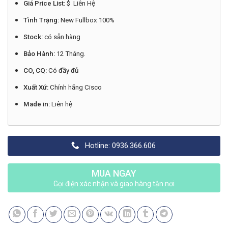
Giá Price List:
$ Liên Hệ
Tình Trạng:
New Fullbox 100%
Stock:
có sẵn hàng
Bảo Hành:
12 Tháng.
CO, CQ:
Có đầy đủ
Xuất Xứ:
Chính hãng Cisco
Made in:
Liên hệ
Hotline: 0936.366.606
MUA NGAY
Gọi điện xác nhận và giao hàng tận nơi