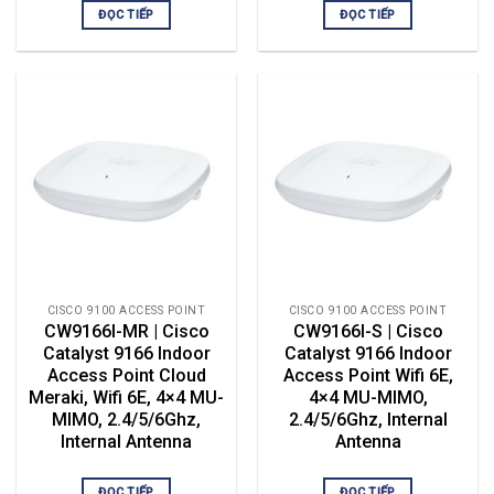
ĐỌC TIẾP
ĐỌC TIẾP
CISCO 9100 ACCESS POINT
CISCO 9100 ACCESS POINT
CW9166I-MR | Cisco
CW9166I-S | Cisco
Catalyst 9166 Indoor
Catalyst 9166 Indoor
Access Point Cloud
Access Point Wifi 6E,
Meraki, Wifi 6E, 4×4 MU-
4×4 MU-MIMO,
MIMO, 2.4/5/6Ghz,
2.4/5/6Ghz, Internal
Internal Antenna
Antenna
ĐỌC TIẾP
ĐỌC TIẾP