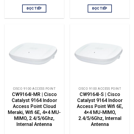
ĐỌC TIẾP
ĐỌC TIẾP
CISCO 9100 ACCESS POINT
CISCO 9100 ACCESS POINT
CW9164I-MR | Cisco
CW9164I-S | Cisco
Catalyst 9164 Indoor
Catalyst 9164 Indoor
Access Point Cloud
Access Point Wifi 6E,
Meraki, Wifi 6E, 4×4 MU-
4×4 MU-MIMO,
MIMO, 2.4/5/6Ghz,
2.4/5/6Ghz, Internal
Internal Antenna
Antenna