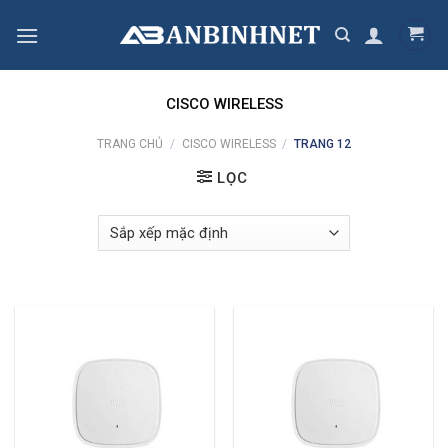
Skip
to
content
CISCO WIRELESS
TRANG CHỦ
/
CISCO WIRELESS
/
TRANG 12
LỌC