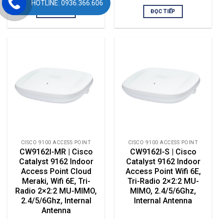
HOTLINE: 0936.366.606
ĐỌC TIẾP
ĐỌC TIẾP
CISCO 9100 ACCESS POINT
CISCO 9100 ACCESS POINT
CW9162I-MR | Cisco
CW9162I-S | Cisco
Catalyst 9162 Indoor
Catalyst 9162 Indoor
Access Point Cloud
Access Point Wifi 6E,
Meraki, Wifi 6E, Tri-
Tri-Radio 2×2:2 MU-
Radio 2×2:2 MU-MIMO,
MIMO, 2.4/5/6Ghz,
2.4/5/6Ghz, Internal
Internal Antenna
Antenna