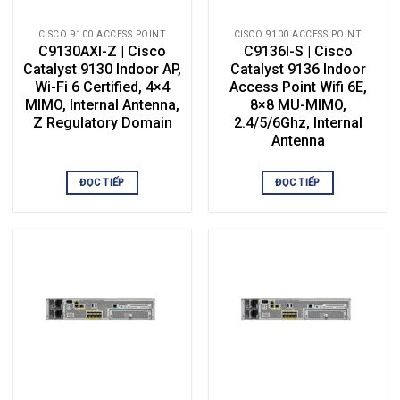
CISCO 9100 ACCESS POINT
CISCO 9100 ACCESS POINT
C9130AXI-Z | Cisco
C9136I-S | Cisco
Catalyst 9130 Indoor AP,
Catalyst 9136 Indoor
Wi-Fi 6 Certified, 4×4
Access Point Wifi 6E,
MIMO, Internal Antenna,
8×8 MU-MIMO,
Z Regulatory Domain
2.4/5/6Ghz, Internal
Antenna
ĐỌC TIẾP
ĐỌC TIẾP