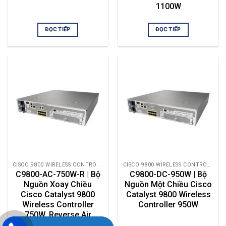
1100W
ĐỌC TIẾP
ĐỌC TIẾP
CISCO 9800 WIRELESS CONTROLLER
CISCO 9800 WIRELESS CONTROLLER
C9800-AC-750W-R | Bộ
C9800-DC-950W | Bộ
Nguồn Xoay Chiều
Nguồn Một Chiều Cisco
Cisco Catalyst 9800
Catalyst 9800 Wireless
Wireless Controller
Controller 950W
750W, Reverse Air