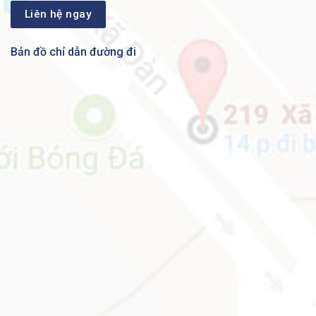
Bản đồ chỉ dẫn đường đi