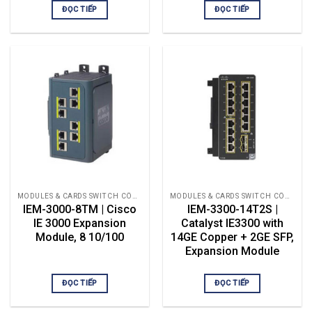
ĐỌC TIẾP
ĐỌC TIẾP
MODULES & CARDS SWITCH CÔNG NGHIỆP
MODULES & CARDS SWITCH CÔNG NGHIỆP
IEM-3000-8TM | Cisco
IEM-3300-14T2S |
IE 3000 Expansion
Catalyst IE3300 with
Module, 8 10/100
14GE Copper + 2GE SFP,
Expansion Module
ĐỌC TIẾP
ĐỌC TIẾP