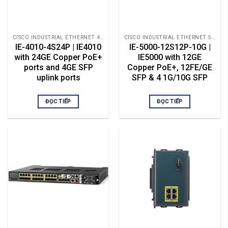
CISCO INDUSTRIAL ETHERNET 4000
CISCO INDUSTRIAL ETHERNET 5000
IE-4010-4S24P | IE4010
IE-5000-12S12P-10G |
with 24GE Copper PoE+
IE5000 with 12GE
ports and 4GE SFP
Copper PoE+, 12FE/GE
uplink ports
SFP & 4 1G/10G SFP
ĐỌC TIẾP
ĐỌC TIẾP