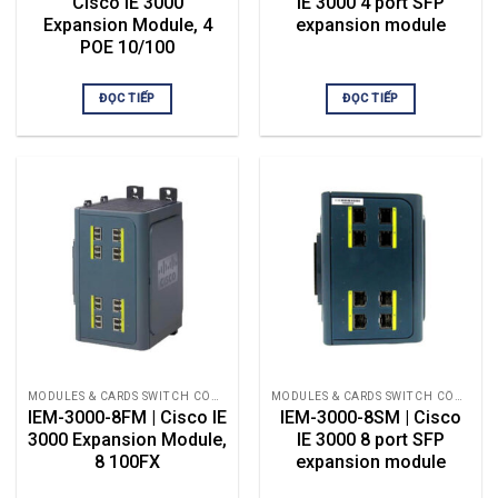
Cisco IE 3000
IE 3000 4 port SFP
Expansion Module, 4
expansion module
POE 10/100
ĐỌC TIẾP
ĐỌC TIẾP
MODULES & CARDS SWITCH CÔNG NGHIỆP
MODULES & CARDS SWITCH CÔNG NGHIỆP
IEM-3000-8FM | Cisco IE
IEM-3000-8SM | Cisco
3000 Expansion Module,
IE 3000 8 port SFP
8 100FX
expansion module