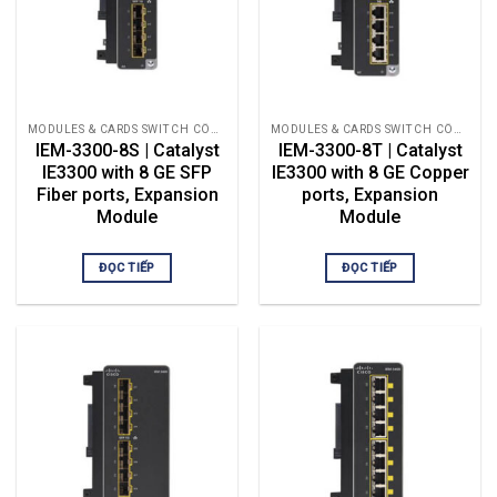
MODULES & CARDS SWITCH CÔNG NGHIỆP
MODULES & CARDS SWITCH CÔNG NGHIỆP
IEM-3300-8S | Catalyst
IEM-3300-8T | Catalyst
IE3300 with 8 GE SFP
IE3300 with 8 GE Copper
Fiber ports, Expansion
ports, Expansion
Module
Module
ĐỌC TIẾP
ĐỌC TIẾP