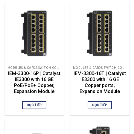
MODULES & CARDS SWITCH CÔNG NGHIỆP
MODULES & CARDS SWITCH CÔNG NGHIỆP
IEM-3300-16P | Catalyst
IEM-3300-16T | Catalyst
IE3300 with 16 GE
IE3300 with 16 GE
PoE/PoE+ Copper,
Copper ports,
Expansion Module
Expansion Module
ĐỌC TIẾP
ĐỌC TIẾP