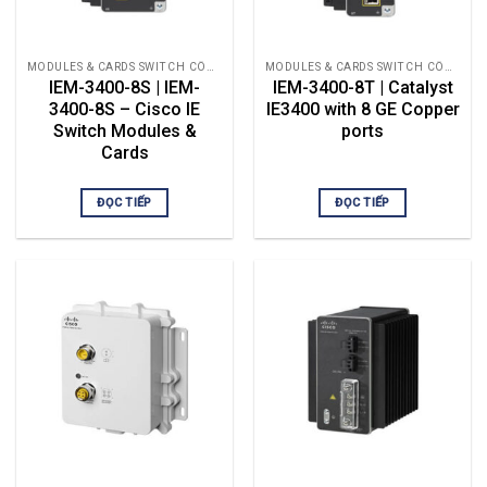
MODULES & CARDS SWITCH CÔNG NGHIỆP
MODULES & CARDS SWITCH CÔNG NGHIỆP
IEM-3400-8S | IEM-
IEM-3400-8T | Catalyst
3400-8S – Cisco IE
IE3400 with 8 GE Copper
Switch Modules &
ports
Cards
ĐỌC TIẾP
ĐỌC TIẾP