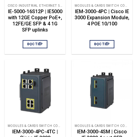
CISCO INDUSTRIAL ETHERNET 5000
MODULES & CARDS SWITCH CÔNG NGHIỆP
IE-5000-16S12P | IE5000
IEM-3000-4PC | Cisco IE
with 12GE Copper PoE+,
3000 Expansion Module,
12FE/GE SFP & 4 1G
4 POE 10/100
SFP uplinks
ĐỌC TIẾP
ĐỌC TIẾP
MODULES & CARDS SWITCH CÔNG NGHIỆP
MODULES & CARDS SWITCH CÔNG NGHIỆP
IEM-3000-4PC-4TC |
IEM-3000-4SM | Cisco