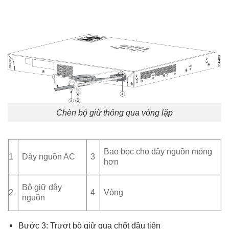
Chèn bộ giữ thông qua vòng lặp
Bao bọc cho dây nguồn mỏng
1
Dây nguồn AC
3
hơn
Bộ giữ dây
2
4
Vòng
nguồn
Bước 3: Trượt bộ giữ qua chốt đầu tiên