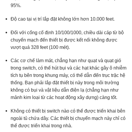
95%.
Độ cao tại vị trí lắp đặt không lớn hơn 10.000 feet.
Đối với cổng cố định 10/100/1000, chiều dài cáp từ bộ
chuyển mạch đến thiết bị được kết nối không được
vượt quá 328 feet (100 mét).
Các cơ chế làm mát, chẳng hạn như quạt và quạt gió
trong switch, có thể hút bụi và các hạt khác gây ô nhiễm
tích tụ bên trong khung máy, có thể dẫn đến trục trặc hệ
thống. Bạn phải lắp đặt thiết bị này trong môi trường
không có bụi và vật liệu dẫn điện lạ (chẳng hạn như
mảnh kim loại từ các hoạt động xây dựng) càng tốt.
Không có thiết bị switch nào có thể được triển khai bên
ngoài tủ chứa dây. Các thiết bị chuyển mạch này chỉ có
thể được triển khai trong nhà.