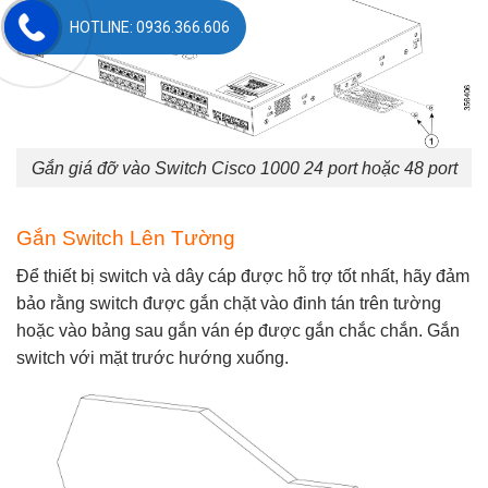
HOTLINE: 0936.366.606
Gắn giá đỡ vào Switch Cisco 1000 24 port hoặc 48 port
Gắn Switch Lên Tường
Để thiết bị switch và dây cáp được hỗ trợ tốt nhất, hãy đảm
bảo rằng switch được gắn chặt vào đinh tán trên tường
hoặc vào bảng sau gắn ván ép được gắn chắc chắn. Gắn
switch với mặt trước hướng xuống.