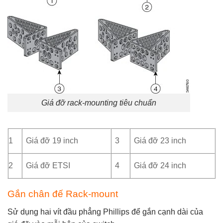
Giá đỡ rack-mounting tiêu chuẩn
1
Giá đỡ 19 inch
3
Giá đỡ 23 inch
2
Giá đỡ ETSI
4
Giá đỡ 24 inch
Gắn chân đế Rack-mount
Sử dụng hai vít đầu phẳng Phillips để gắn cạnh dài của