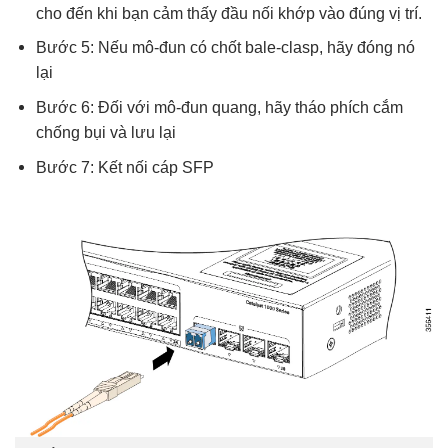
cho đến khi bạn cảm thấy đầu nối khớp vào đúng vị trí.
Bước 5: Nếu mô-đun có chốt bale-clasp, hãy đóng nó
lại
Bước 6: Đối với mô-đun quang, hãy tháo phích cắm
chống bụi và lưu lại
Bước 7: Kết nối cáp SFP