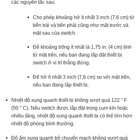
các nguyên tắc sau:
Cho phép khoảng hở ít nhất 3 inch (7,6 cm) từ
bên trái và bên phải cũng như mặt trước và
mặt sau của switch.
Để khoảng trống ít nhất là 1,75 in. (4 cm) tính
từ mặt trên, nếu bạn đang lắp đặt thiết bị
switch ở vị trí thẳng đứng.
Để hở ít nhất 3 inch (7,6 cm) so với mặt trên,
nếu bạn đang lắp thiết bị.
Nhiệt độ xung quanh thiết bị không vượt quá 122 ° F
(50 ° C). Nếu switch được lắp đặt trong cụm kín hoặc
nhiều tầng, nhiệt độ xung quanh thiết bị có thể lớn hơn
nhiệt độ phòng bình thường.
Độ ẩm xung quanh bộ chuyển mạch không vượt quá