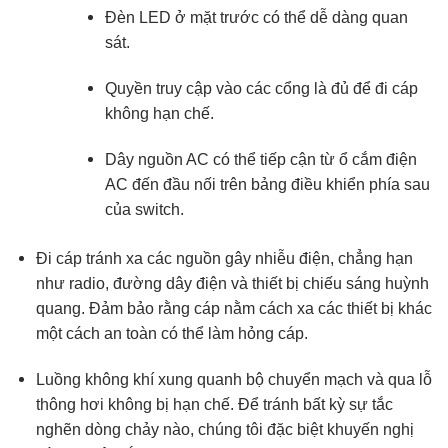
Đèn LED ở mặt trước có thể dễ dàng quan
sát.
Quyền truy cập vào các cổng là đủ để đi cáp
không hạn chế.
Dây nguồn AC có thể tiếp cận từ ổ cắm điện
AC đến đầu nối trên bảng điều khiển phía sau
của switch.
Đi cáp tránh xa các nguồn gây nhiễu điện, chẳng hạn
như radio, đường dây điện và thiết bị chiếu sáng huỳnh
quang. Đảm bảo rằng cáp nằm cách xa các thiết bị khác
một cách an toàn có thể làm hỏng cáp.
Luồng không khí xung quanh bộ chuyển mạch và qua lỗ
thông hơi không bị hạn chế. Để tránh bất kỳ sự tắc
nghẽn dòng chảy nào, chúng tôi đặc biệt khuyến nghị