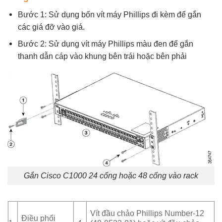
Bước 1: Sử dụng bốn vít máy Phillips đi kèm để gắn
các giá đỡ vào giá.
Bước 2: Sử dụng vít máy Phillips màu đen để gắn
thanh dẫn cáp vào khung bên trái hoặc bên phải
Gắn Cisco C1000 24 cổng hoặc 48 cổng vào rack
Vít đầu chảo Phillips Number-12
Điều phối