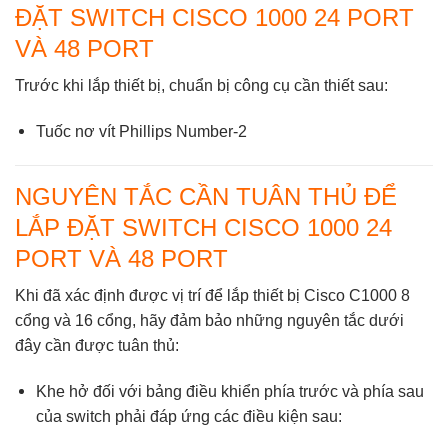
ĐẶT SWITCH CISCO 1000 24 PORT
VÀ 48 PORT
Trước khi lắp thiết bị, chuẩn bị công cụ cần thiết sau:
Tuốc nơ vít Phillips Number-2
NGUYÊN TẮC CẦN TUÂN THỦ ĐỂ
LẮP ĐẶT SWITCH CISCO 1000 24
PORT VÀ 48 PORT
Khi đã xác định được vị trí để lắp thiết bị Cisco C1000 8
cổng và 16 cổng, hãy đảm bảo những nguyên tắc dưới
đây cần được tuân thủ:
Khe hở đối với bảng điều khiển phía trước và phía sau
của switch phải đáp ứng các điều kiện sau: