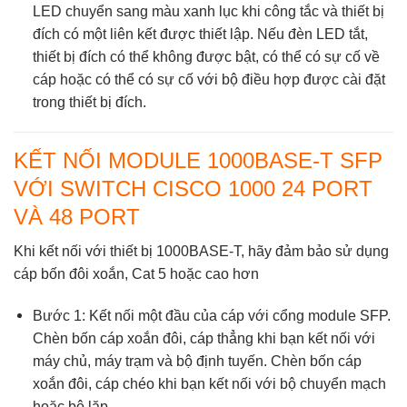
LED chuyển sang màu xanh lục khi công tắc và thiết bị
đích có một liên kết được thiết lập. Nếu đèn LED tắt,
thiết bị đích có thể không được bật, có thể có sự cố về
cáp hoặc có thể có sự cố với bộ điều hợp được cài đặt
trong thiết bị đích.
KẾT NỐI MODULE 1000BASE-T SFP
VỚI SWITCH CISCO 1000 24 PORT
VÀ 48 PORT
Khi kết nối với thiết bị 1000BASE-T, hãy đảm bảo sử dụng
cáp bốn đôi xoắn, Cat 5 hoặc cao hơn
Bước 1: Kết nối một đầu của cáp với cổng module SFP.
Chèn bốn cáp xoắn đôi, cáp thẳng khi bạn kết nối với
máy chủ, máy trạm và bộ định tuyến. Chèn bốn cáp
xoắn đôi, cáp chéo khi bạn kết nối với bộ chuyển mạch
hoặc bộ lặp.