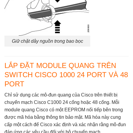
Giữ chặt dây nguồn trong bao bọc
LẮP ĐẶT MODULE QUANG TRÊN
SWITCH CISCO 1000 24 PORT VÀ 48
PORT
Chỉ sử dụng các mô-đun quang của Cisco trên thiết bị
chuyển mạch Cisco C1000 24 cổng hoặc 48 cổng. Mỗi
module quang Cisco có một EEPROM nối tiếp bên trong
được mã hóa bằng thông tin bảo mật. Mã hóa này cung
cấp một cách để Cisco xác định và xác nhận rằng mô-đun
đáp ứng các yêu cầu đối với bộ chuyển mạch.