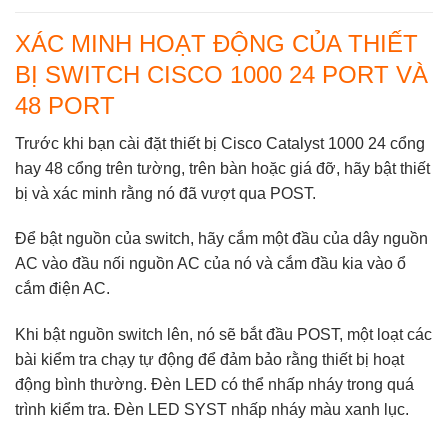
XÁC MINH HOẠT ĐỘNG CỦA THIẾT
BỊ SWITCH CISCO 1000 24 PORT VÀ
48 PORT
Trước khi bạn cài đặt thiết bị Cisco Catalyst 1000 24 cổng
hay 48 cổng trên tường, trên bàn hoặc giá đỡ, hãy bật thiết
bị và xác minh rằng nó đã vượt qua POST.
Để bật nguồn của switch, hãy cắm một đầu của dây nguồn
AC vào đầu nối nguồn AC của nó và cắm đầu kia vào ổ
cắm điện AC.
Khi bật nguồn switch lên, nó sẽ bắt đầu POST, một loạt các
bài kiểm tra chạy tự động để đảm bảo rằng thiết bị hoạt
động bình thường. Đèn LED có thể nhấp nháy trong quá
trình kiểm tra. Đèn LED SYST nhấp nháy màu xanh lục.