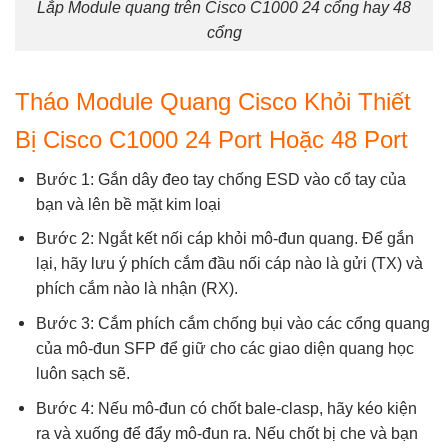
Lắp Module quang trên Cisco C1000 24 cổng hay 48
cổng
Tháo Module Quang Cisco Khỏi Thiết
Bị Cisco C1000 24 Port Hoặc 48 Port
Bước 1: Gắn dây đeo tay chống ESD vào cổ tay của
bạn và lên bề mặt kim loại
Bước 2: Ngắt kết nối cáp khỏi mô-đun quang. Để gắn
lại, hãy lưu ý phích cắm đầu nối cáp nào là gửi (TX) và
phích cắm nào là nhận (RX).
Bước 3: Cắm phích cắm chống bụi vào các cổng quang
của mô-đun SFP để giữ cho các giao diện quang học
luôn sạch sẽ.
Bước 4: Nếu mô-đun có chốt bale-clasp, hãy kéo kiện
ra và xuống để đẩy mô-đun ra. Nếu chốt bị che và bạn