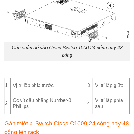
Gắn chân đế vào Cisco Switch 1000 24 cổng hay 48
cổng
1
Vị trí lắp phía trước
3
Vị trí lắp giữa
Ốc vít đầu phẳng Number-8
Vị trí lắp phía
2
4
Phillips
sau
Gắn thiết bị Switch Cisco C1000 24 cổng hay 48
cổng lên rack