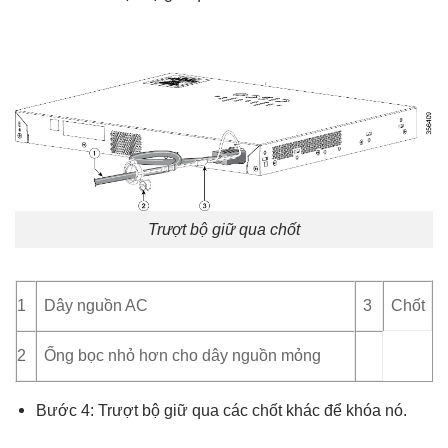
Trượt bộ giữ qua chốt
1
Dây nguồn AC
3
Chốt
2
Ống bọc nhỏ hơn cho dây nguồn mỏng
Bước 4: Trượt bộ giữ qua các chốt khác để khóa nó.