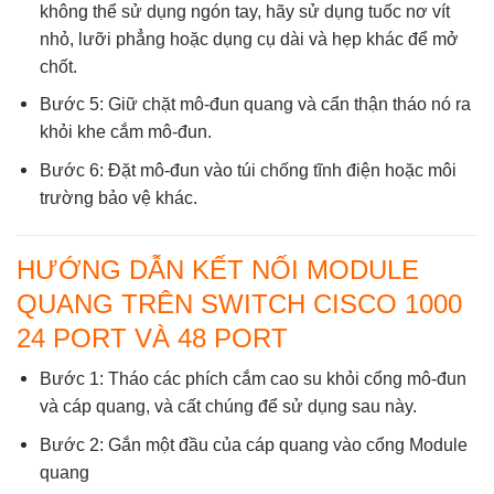
không thể sử dụng ngón tay, hãy sử dụng tuốc nơ vít
nhỏ, lưỡi phẳng hoặc dụng cụ dài và hẹp khác để mở
chốt.
Bước 5: Giữ chặt mô-đun quang và cẩn thận tháo nó ra
khỏi khe cắm mô-đun.
Bước 6: Đặt mô-đun vào túi chống tĩnh điện hoặc môi
trường bảo vệ khác.
HƯỚNG DẪN KẾT NỐI MODULE
QUANG TRÊN SWITCH CISCO 1000
24 PORT VÀ 48 PORT
Bước 1: Tháo các phích cắm cao su khỏi cổng mô-đun
và cáp quang, và cất chúng để sử dụng sau này.
Bước 2: Gắn một đầu của cáp quang vào cổng Module
quang