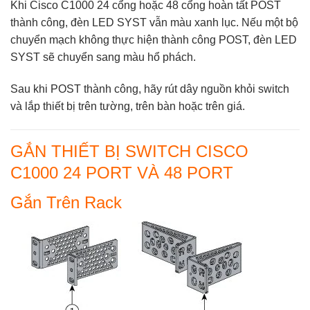
Khi Cisco C1000 24 cổng hoặc 48 cổng hoàn tất POST
thành công, đèn LED SYST vẫn màu xanh lục. Nếu một bộ
chuyển mạch không thực hiện thành công POST, đèn LED
SYST sẽ chuyển sang màu hổ phách.
Sau khi POST thành công, hãy rút dây nguồn khỏi switch
và lắp thiết bị trên tường, trên bàn hoặc trên giá.
GẮN THIẾT BỊ SWITCH CISCO
C1000 24 PORT VÀ 48 PORT
Gắn Trên Rack