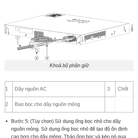
Khoá bộ phận giữ
1
Dây nguồn AC
3
Chốt
2
Bao bọc cho dây nguồn mỏng
Bước 5: (Tùy chọn) Sử dụng ống bọc nhỏ cho dây
nguồn mỏng. Sử dụng ống bọc nhỏ để tạo độ ổn định
cao hơn cho dây mỏng. Tháo ống bọc và kéo nó qua