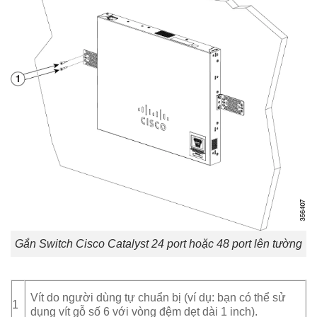
Gắn Switch Cisco Catalyst 24 port hoặc 48 port lên tường
Vít do người dùng tự chuẩn bị (ví dụ: bạn có thể sử
1
dụng vít gỗ số 6 với vòng đệm dẹt dài 1 inch).