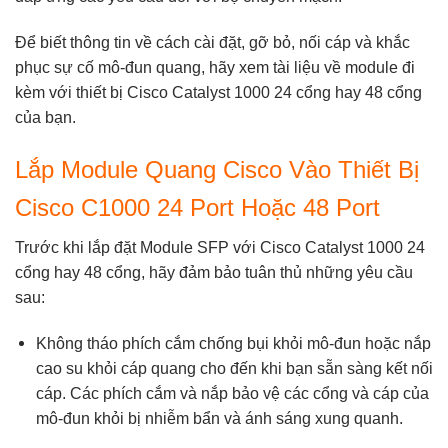
Để biết thông tin về cách cài đặt, gỡ bỏ, nối cáp và khắc
phục sự cố mô-đun quang, hãy xem tài liệu về module đi
kèm với thiết bị Cisco Catalyst 1000 24 cổng hay 48 cổng
của bạn.
Lắp Module Quang Cisco Vào Thiết Bị
Cisco C1000 24 Port Hoặc 48 Port
Trước khi lắp đặt Module SFP với Cisco Catalyst 1000 24
cổng hay 48 cổng, hãy đảm bảo tuân thủ những yêu cầu
sau:
Không tháo phích cắm chống bụi khỏi mô-đun hoặc nắp
cao su khỏi cáp quang cho đến khi bạn sẵn sàng kết nối
cáp. Các phích cắm và nắp bảo vệ các cổng và cáp của
mô-đun khỏi bị nhiễm bẩn và ánh sáng xung quanh.