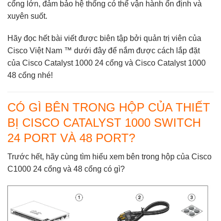
cổng lớn, đảm bảo hệ thống có thể vận hành ổn định và
xuyên suốt.
Hãy đọc hết bài viết được biên tập bởi quản trị viên của
Cisco Việt Nam ™
dưới đây để nắm được cách lắp đặt
của Cisco Catalyst 1000 24 cổng và Cisco Catalyst 1000
48 cổng nhé!
CÓ GÌ BÊN TRONG HỘP CỦA THIẾT
BỊ CISCO CATALYST 1000 SWITCH
24 PORT VÀ 48 PORT?
Trước hết, hãy cùng tìm hiểu xem bên trong hộp của Cisco
C1000 24 cổng và 48 cổng có gì?